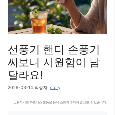
선풍기 핸디 손풍기
써보니 시원함이 남
달라요!
2026-03-14
작성자:
story
쇼핑커넥트 파트너스 활동을 통해 소정의 수익이 발생할 수 있습니다.