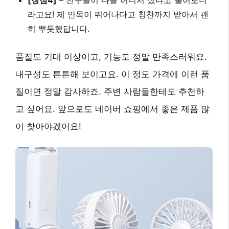
[장점4]
– 친구들이 다들 어디서 샀냐고 물어보더
라고요! 제 안목이 뛰어나다고 칭찬까지 받아서 괜
히 뿌듯했답니다.
품질도 기대 이상이고, 기능도 정말 만족스러워요.
내구성도 튼튼해 보이고요. 이 정도 가격에 이런 품
질이면 정말 감사하죠. 주변 사람들한테도 추천하
고 싶어요. 앞으로도 네이버 쇼핑에서 좋은 제품 많
이 찾아야겠어요!