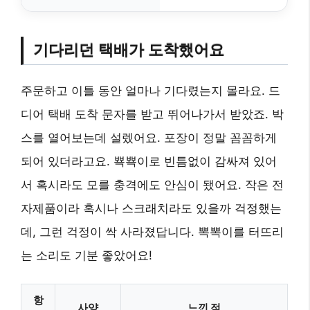
기다리던 택배가 도착했어요
주문하고 이틀 동안 얼마나 기다렸는지 몰라요. 드
디어 택배 도착 문자를 받고 뛰어나가서 받았죠. 박
스를 열어보는데 설렜어요. 포장이 정말 꼼꼼하게
되어 있더라고요. 뾱뾱이로 빈틈없이 감싸져 있어
서 혹시라도 모를 충격에도 안심이 됐어요. 작은 전
자제품이라 혹시나 스크래치라도 있을까 걱정했는
데, 그런 걱정이 싹 사라졌답니다. 뽁뽁이를 터뜨리
는 소리도 기분 좋았어요!
항
사양
느낀 점