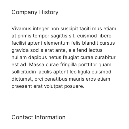
Company History
Vivamus integer non suscipit taciti mus etiam
at primis tempor sagittis sit, euismod libero
facilisi aptent elementum felis blandit cursus
gravida sociis erat ante, eleifend lectus
nullam dapibus netus feugiat curae curabitur
est ad. Massa curae fringilla porttitor quam
sollicitudin iaculis aptent leo ligula euismod
dictumst, orci penatibus mauris eros etiam
praesent erat volutpat posuere.
Contact Information