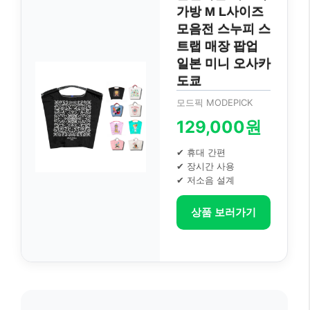
가방 M L사이즈
모음전 스누피 스
트랩 매장 팝업
일본 미니 오사카
도쿄
모드픽 MODEPICK
129,000원
✔ 휴대 간편
✔ 장시간 사용
✔ 저소음 설계
상품 보러가기