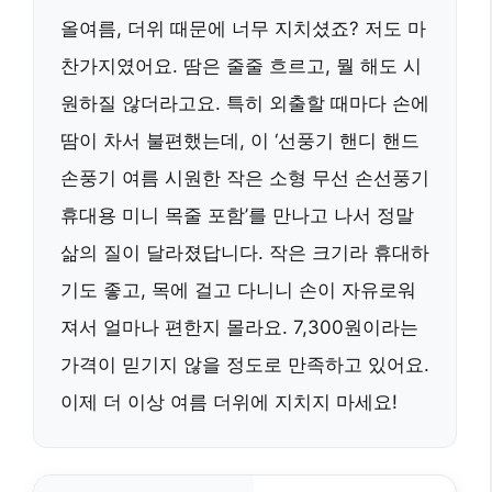
올여름, 더위 때문에 너무 지치셨죠? 저도 마
찬가지였어요. 땀은 줄줄 흐르고, 뭘 해도 시
원하질 않더라고요. 특히 외출할 때마다 손에
땀이 차서 불편했는데, 이 ‘선풍기 핸디 핸드
손풍기 여름 시원한 작은 소형 무선 손선풍기
휴대용 미니 목줄 포함’를 만나고 나서 정말
삶의 질이 달라졌답니다. 작은 크기라 휴대하
기도 좋고, 목에 걸고 다니니 손이 자유로워
져서 얼마나 편한지 몰라요. 7,300원이라는
가격이 믿기지 않을 정도로 만족하고 있어요.
이제 더 이상 여름 더위에 지치지 마세요!