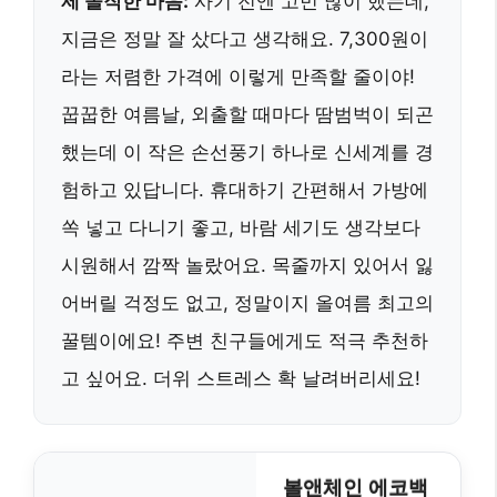
제 솔직한 마음:
사기 전엔 고민 많이 했는데,
지금은 정말 잘 샀다고 생각해요. 7,300원이
라는 저렴한 가격에 이렇게 만족할 줄이야!
꿉꿉한 여름날, 외출할 때마다 땀범벅이 되곤
했는데 이 작은 손선풍기 하나로 신세계를 경
험하고 있답니다. 휴대하기 간편해서 가방에
쏙 넣고 다니기 좋고, 바람 세기도 생각보다
시원해서 깜짝 놀랐어요. 목줄까지 있어서 잃
어버릴 걱정도 없고, 정말이지 올여름 최고의
꿀템이에요! 주변 친구들에게도 적극 추천하
고 싶어요. 더위 스트레스 확 날려버리세요!
볼앤체인 에코백