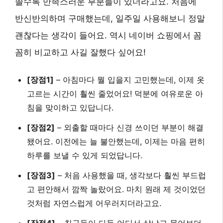
쓸수록 만족스러운 부분들이 있더라고요. 처음에
반신반의하며 구매했는데, 일주일 사용해보니 정말
괜찮다는 생각이 들어요. 역시 네이버 쇼핑에서 꼼
꼼히 비교하고 사길 잘했다 싶어요!
[장점1]
– 아침마다 뭘 입을지 고민했는데, 이제 옷
고르는 시간이 훨씬 줄었어요! 덕분에 여유로운 아
침을 맞이하고 있답니다.
[장점2]
– 외출할 때마다 신경 쓰이던 부분이 해결
됐어요. 이전에는 늘 불안했는데, 이제는 마음 편히
하루를 보낼 수 있게 되었답니다.
[장점3]
– 처음 사용했을 때, 생각보다 훨씬 부드럽
고 편안해서 깜짝 놀랐어요. 마치 원래 제 것이었던
것처럼 자연스럽게 어우러지더라고요.