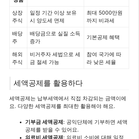
상장
일정 기간 이상 보유
최대 5000만원
주식
시 양도세 면제
까지 비과세
배당
배당금으로 실질 소득
기본공제 혜택
주
증가
해외
비거주자 세법으로 세
참여 국가에 따
주식
금 절세 가능
라 낮은 세율
세액공제를 활용하다
세액공제는 납부세액에서 직접 차감되는 금액이에
요. 다양한 세액공제를 최대한 활용해야 해요.
기부금 세액공제
: 공익단체에 기부하면 세액
공제를 받을 수 있어요.
의료비 세액공제
: 의료비 소비에 대해 일정