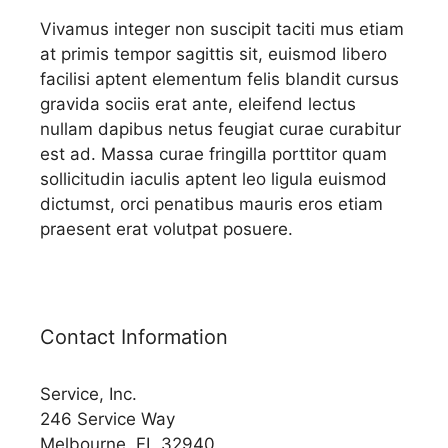
Vivamus integer non suscipit taciti mus etiam
at primis tempor sagittis sit, euismod libero
facilisi aptent elementum felis blandit cursus
gravida sociis erat ante, eleifend lectus
nullam dapibus netus feugiat curae curabitur
est ad. Massa curae fringilla porttitor quam
sollicitudin iaculis aptent leo ligula euismod
dictumst, orci penatibus mauris eros etiam
praesent erat volutpat posuere.
Contact Information
Service, Inc.
246 Service Way
Melbourne, FL 32940