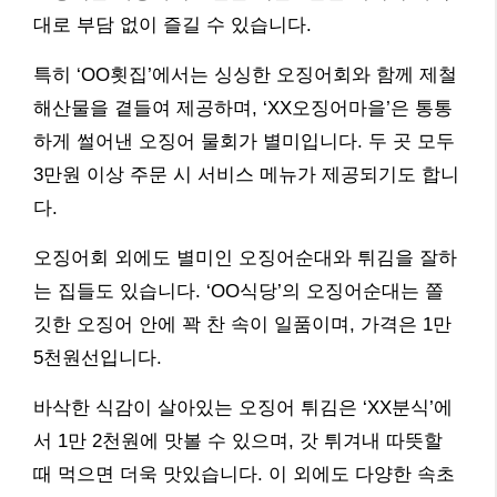
대로 부담 없이 즐길 수 있습니다.
특히 ‘OO횟집’에서는 싱싱한 오징어회와 함께 제철
해산물을 곁들여 제공하며, ‘XX오징어마을’은 통통
하게 썰어낸 오징어 물회가 별미입니다. 두 곳 모두
3만원 이상 주문 시 서비스 메뉴가 제공되기도 합니
다.
오징어회 외에도 별미인 오징어순대와 튀김을 잘하
는 집들도 있습니다. ‘OO식당’의 오징어순대는 쫄
깃한 오징어 안에 꽉 찬 속이 일품이며, 가격은 1만
5천원선입니다.
바삭한 식감이 살아있는 오징어 튀김은 ‘XX분식’에
서 1만 2천원에 맛볼 수 있으며, 갓 튀겨내 따뜻할
때 먹으면 더욱 맛있습니다. 이 외에도 다양한 속초