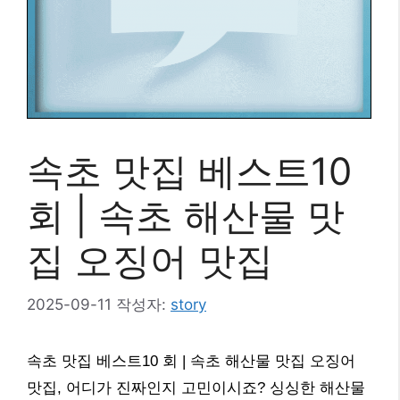
속초 맛집 베스트10
회 | 속초 해산물 맛
집 오징어 맛집
2025-09-11
작성자:
story
속초 맛집 베스트10 회 | 속초 해산물 맛집 오징어
맛집, 어디가 진짜인지 고민이시죠? 싱싱한 해산물