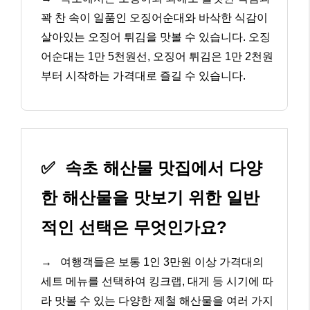
꽉 찬 속이 일품인 오징어순대와 바삭한 식감이
살아있는 오징어 튀김을 맛볼 수 있습니다. 오징
어순대는 1만 5천원선, 오징어 튀김은 1만 2천원
부터 시작하는 가격대로 즐길 수 있습니다.
✅
속초 해산물 맛집에서 다양
한 해산물을 맛보기 위한 일반
적인 선택은 무엇인가요?
→
여행객들은 보통 1인 3만원 이상 가격대의
세트 메뉴를 선택하여 킹크랩, 대게 등 시기에 따
라 맛볼 수 있는 다양한 제철 해산물을 여러 가지