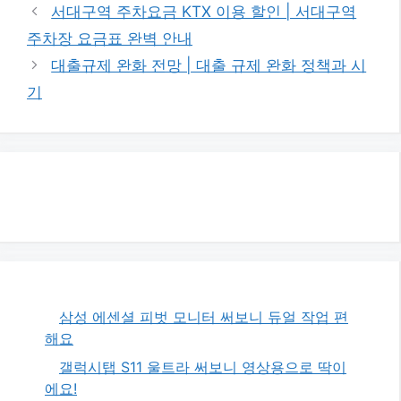
테
서대구역 주차요금 KTX 이용 할인 | 서대구역
고
주차장 요금표 완벽 안내
리
대출규제 완화 전망 | 대출 규제 완화 정책과 시
기
삼성 에센셜 피벗 모니터 써보니 듀얼 작업 편
해요
갤럭시탭 S11 울트라 써보니 영상용으로 딱이
에요!