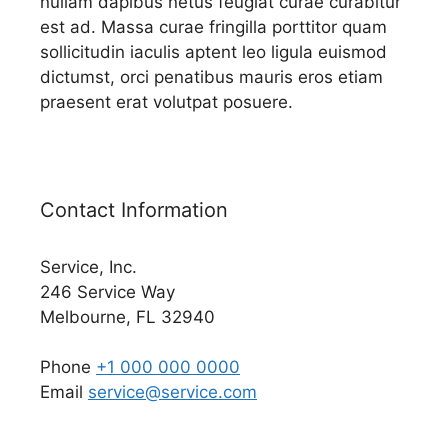
nullam dapibus netus feugiat curae curabitur
est ad. Massa curae fringilla porttitor quam
sollicitudin iaculis aptent leo ligula euismod
dictumst, orci penatibus mauris eros etiam
praesent erat volutpat posuere.
Contact Information
Service, Inc.
246 Service Way
Melbourne, FL 32940
Phone
+1 000 000 0000
Email
service@service.com