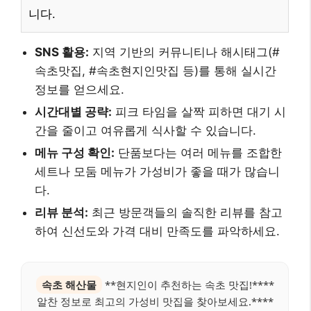
니다.
SNS 활용:
지역 기반의 커뮤니티나 해시태그(#
속초맛집, #속초현지인맛집 등)를 통해 실시간
정보를 얻으세요.
시간대별 공략:
피크 타임을 살짝 피하면 대기 시
간을 줄이고 여유롭게 식사할 수 있습니다.
메뉴 구성 확인:
단품보다는 여러 메뉴를 조합한
세트나 모둠 메뉴가 가성비가 좋을 때가 많습니
다.
리뷰 분석:
최근 방문객들의 솔직한 리뷰를 참고
하여 신선도와 가격 대비 만족도를 파악하세요.
속초 해산물
**현지인이 추천하는 속초 맛집!****
알찬 정보로 최고의 가성비 맛집을 찾아보세요.****