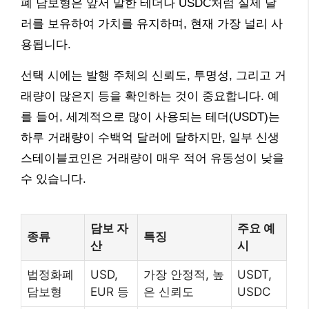
폐 담보형은 앞서 말한 테더나 USDC처럼 실제 달
러를 보유하여 가치를 유지하며, 현재 가장 널리 사
용됩니다.
선택 시에는 발행 주체의 신뢰도, 투명성, 그리고 거
래량이 많은지 등을 확인하는 것이 중요합니다. 예
를 들어, 세계적으로 많이 사용되는 테더(USDT)는
하루 거래량이 수백억 달러에 달하지만, 일부 신생
스테이블코인은 거래량이 매우 적어 유동성이 낮을
수 있습니다.
담보 자
주요 예
종류
특징
산
시
법정화폐
USD,
가장 안정적, 높
USDT,
담보형
EUR 등
은 신뢰도
USDC