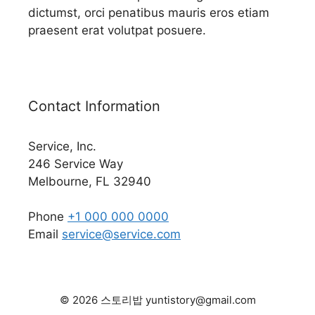
dictumst, orci penatibus mauris eros etiam
praesent erat volutpat posuere.
Contact Information
Service, Inc.
246 Service Way
Melbourne, FL 32940
Phone
+1 000 000 0000
Email
service@service.com
© 2026 스토리밥 yuntistory@gmail.com