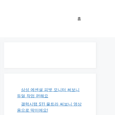
홈
삼성 에센셜 피벗 모니터 써보니
듀얼 작업 편해요
갤럭시탭 S11 울트라 써보니 영상
용으로 딱이에요!