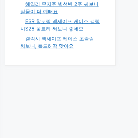
헤일리 무지주 벽선반 2주 써보니
실물이 더 예뻐요
ESR 할로락 맥세이프 케이스 갤럭
시S26 울트라 써보니 좋네요
갤럭시 맥세이프 케이스 초슬림
써보니, 폴드6 딱 맞아요