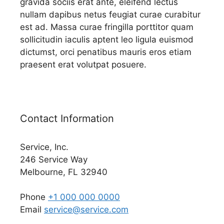
gravida sociis erat ante, eleifend lectus
nullam dapibus netus feugiat curae curabitur
est ad. Massa curae fringilla porttitor quam
sollicitudin iaculis aptent leo ligula euismod
dictumst, orci penatibus mauris eros etiam
praesent erat volutpat posuere.
Contact Information
Service, Inc.
246 Service Way
Melbourne, FL 32940
Phone
+1 000 000 0000
Email
service@service.com