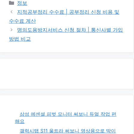
카
정보
테
지적공부정리 수수료 | 공부정리 신청 비용 및
고
수수료 계산
리
명의도용방지서비스 신청 절차 | 통신사별 가입
방법 비교
삼성 에센셜 피벗 모니터 써보니 듀얼 작업 편
해요
갤럭시탭 S11 울트라 써보니 영상용으로 딱이