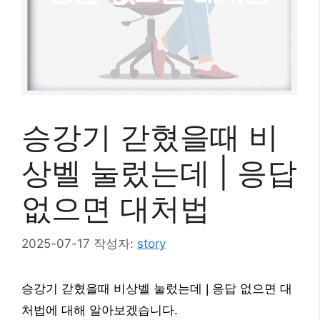
승강기 갇혔을때 비
상벨 눌렀는데 | 응답
없으면 대처법
2025-07-17
작성자:
story
승강기 갇혔을때 비상벨 눌렀는데 | 응답 없으면 대
처법에 대해 알아보겠습니다.