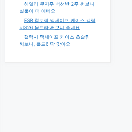
헤일리 무지주 벽선반 2주 써보니
실물이 더 예뻐요
ESR 할로락 맥세이프 케이스 갤럭
시S26 울트라 써보니 좋네요
갤럭시 맥세이프 케이스 초슬림
써보니, 폴드6 딱 맞아요