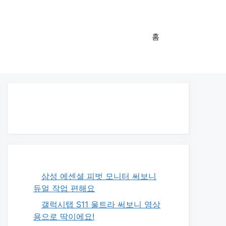
홈
삼성 에센셜 피벗 모니터 써보니
듀얼 작업 편해요
갤럭시탭 S11 울트라 써보니 영상
용으로 딱이에요!