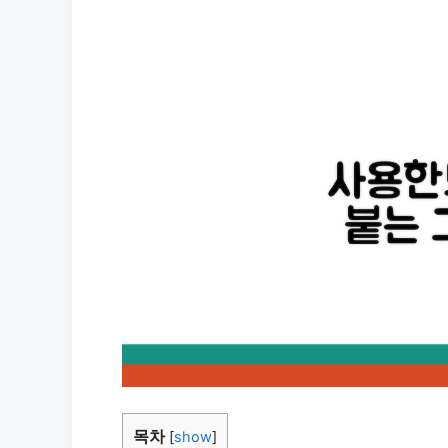
목차
[
show
]