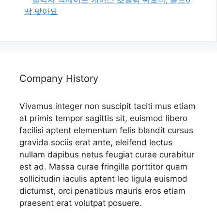
딱 맞아요
Company History
Vivamus integer non suscipit taciti mus etiam
at primis tempor sagittis sit, euismod libero
facilisi aptent elementum felis blandit cursus
gravida sociis erat ante, eleifend lectus
nullam dapibus netus feugiat curae curabitur
est ad. Massa curae fringilla porttitor quam
sollicitudin iaculis aptent leo ligula euismod
dictumst, orci penatibus mauris eros etiam
praesent erat volutpat posuere.