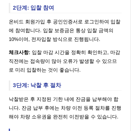
2단계: 입찰 참여
온비드 회원가입 후 공인인증서로 로그인하여 입찰
에 참여합니다. 입찰 보증금은 통상 입찰 금액의
10%이며, 전자입찰 방식으로 진행됩니다.
체크사항:
입찰 마감 시간을 정확히 확인하고, 마감
직전에는 접속량이 많아 오류가 발생할 수 있으므
로 미리 입찰하는 것이 좋습니다.
3단계: 낙찰 후 절차
낙찰받은 후 지정된 기한 내에 잔금을 납부해야 합
니다. 잔금 납부 후에는 차량 이전 등록 절차를 진행
해야 차량 소유권을 완전히 이전받을 수 있습니다.