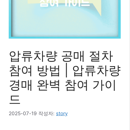
압류차량 공매 절차
참여 방법 | 압류차량
경매 완벽 참여 가이
드
2025-07-19
작성자:
story