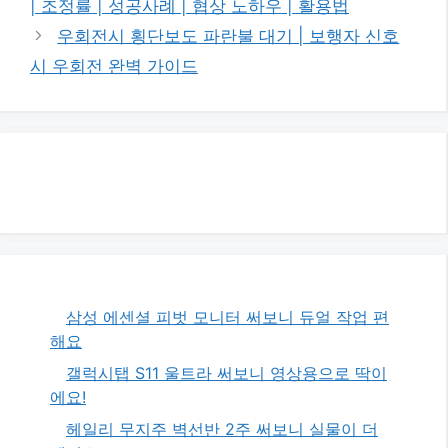
| 조정률 | 성공사례 | 협상 노하우 | 활용법
리
우회전시 횡단보도 파란불 대기 | 보행자 신호
시 우회전 완벽 가이드
삼성 에센셜 피벗 모니터 써보니 듀얼 작업 편
해요
갤럭시탭 S11 울트라 써보니 영상용으로 딱이
에요!
헤일리 무지주 벽선반 2주 써보니 실물이 더