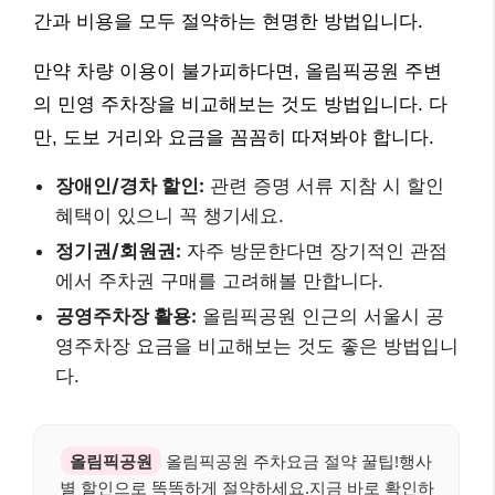
간과 비용을 모두 절약하는 현명한 방법입니다.
만약 차량 이용이 불가피하다면, 올림픽공원 주변
의 민영 주차장을 비교해보는 것도 방법입니다. 다
만, 도보 거리와 요금을 꼼꼼히 따져봐야 합니다.
장애인/경차 할인:
관련 증명 서류 지참 시 할인
혜택이 있으니 꼭 챙기세요.
정기권/회원권:
자주 방문한다면 장기적인 관점
에서 주차권 구매를 고려해볼 만합니다.
공영주차장 활용:
올림픽공원 인근의 서울시 공
영주차장 요금을 비교해보는 것도 좋은 방법입니
다.
올림픽공원
올림픽공원 주차요금 절약 꿀팁!행사
별 할인으로 똑똑하게 절약하세요.지금 바로 확인하