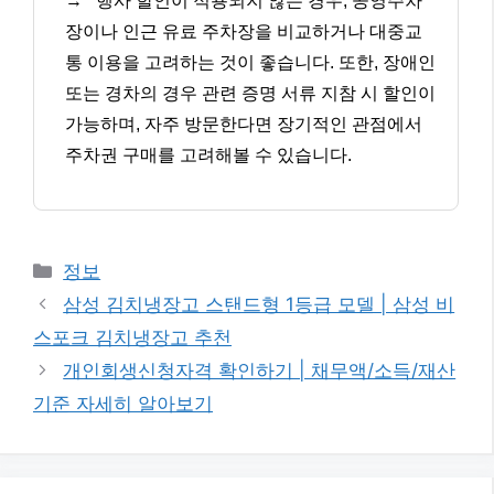
→
행사 할인이 적용되지 않는 경우, 공영주차
장이나 인근 유료 주차장을 비교하거나 대중교
통 이용을 고려하는 것이 좋습니다. 또한, 장애인
또는 경차의 경우 관련 증명 서류 지참 시 할인이
가능하며, 자주 방문한다면 장기적인 관점에서
주차권 구매를 고려해볼 수 있습니다.
카
정보
테
삼성 김치냉장고 스탠드형 1등급 모델 | 삼성 비
고
스포크 김치냉장고 추천
리
개인회생신청자격 확인하기 | 채무액/소득/재산
기준 자세히 알아보기