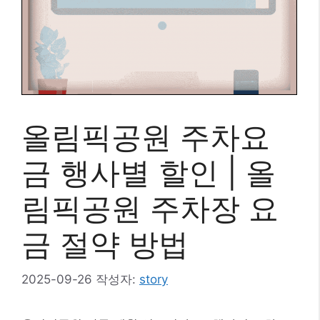
올림픽공원 주차요
금 행사별 할인 | 올
림픽공원 주차장 요
금 절약 방법
2025-09-26
작성자:
story