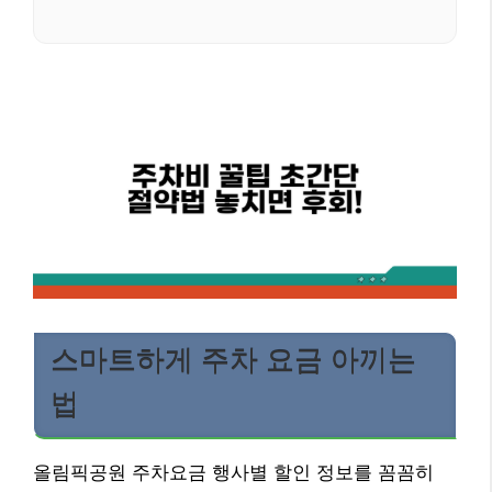
스마트하게 주차 요금 아끼는
법
올림픽공원 주차요금 행사별 할인 정보를 꼼꼼히