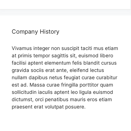
Company History
Vivamus integer non suscipit taciti mus etiam
at primis tempor sagittis sit, euismod libero
facilisi aptent elementum felis blandit cursus
gravida sociis erat ante, eleifend lectus
nullam dapibus netus feugiat curae curabitur
est ad. Massa curae fringilla porttitor quam
sollicitudin iaculis aptent leo ligula euismod
dictumst, orci penatibus mauris eros etiam
praesent erat volutpat posuere.