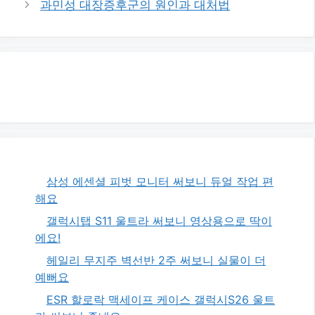
과민성 대장증후군의 원인과 대처법
리
삼성 에센셜 피벗 모니터 써보니 듀얼 작업 편
해요
갤럭시탭 S11 울트라 써보니 영상용으로 딱이
에요!
헤일리 무지주 벽선반 2주 써보니 실물이 더
예뻐요
ESR 할로락 맥세이프 케이스 갤럭시S26 울트