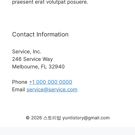
praesent erat volutpat posuere.
Contact Information
Service, Inc.
246 Service Way
Melbourne, FL 32940
Phone
+1 000 000 0000
Email
service@service.com
© 2026 스토리밥 yuntistory@gmail.com