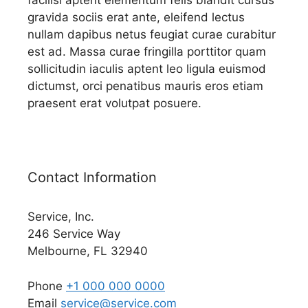
facilisi aptent elementum felis blandit cursus
gravida sociis erat ante, eleifend lectus
nullam dapibus netus feugiat curae curabitur
est ad. Massa curae fringilla porttitor quam
sollicitudin iaculis aptent leo ligula euismod
dictumst, orci penatibus mauris eros etiam
praesent erat volutpat posuere.
Contact Information
Service, Inc.
246 Service Way
Melbourne, FL 32940
Phone
+1 000 000 0000
Email
service@service.com