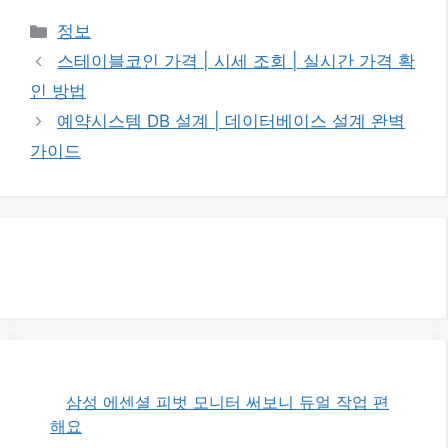
카
정보
테
스테이블코인 가격 | 시세 조회 | 실시간 가격 확
고
인 방법
리
예약시스템 DB 설계 | 데이터베이스 설계 완벽
가이드
삼성 에센셜 피벗 모니터 써보니 듀얼 작업 편
해요