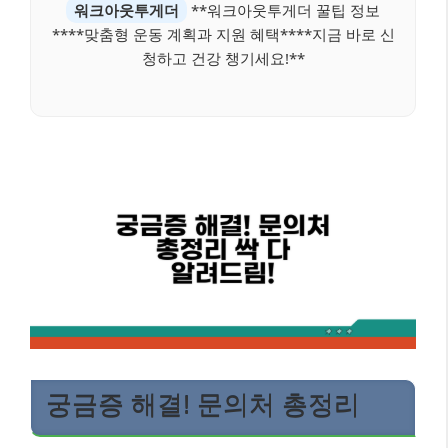
워크아웃투게더
**워크아웃투게더 꿀팁 정보
****맞춤형 운동 계획과 지원 혜택****지금 바로 신
청하고 건강 챙기세요!**
궁금증 해결! 문의처 총정리