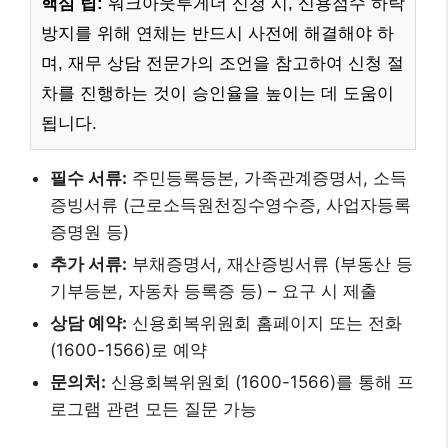
핵심 팁:
워크아웃투게더 신청 시, 신용점수 하락
방지를 위해 연체는 반드시 사전에 해결해야 하
며, 재무 상담 전문가의 조언을 참고하여 신청 절
차를 진행하는 것이 승인율을 높이는 데 도움이
됩니다.
필수 서류:
주민등록등본, 가족관계증명서, 소득
증빙서류 (근로소득원천징수영수증, 사업자등록
증명원 등)
추가 서류:
부채증명서, 재산증빙서류 (부동산 등
기부등본, 자동차 등록증 등) – 요구 시 제출
상담 예약:
신용회복위원회 홈페이지 또는 전화
(1600-1566)로 예약
문의처:
신용회복위원회 (1600-1566)를 통해 프
로그램 관련 모든 질문 가능