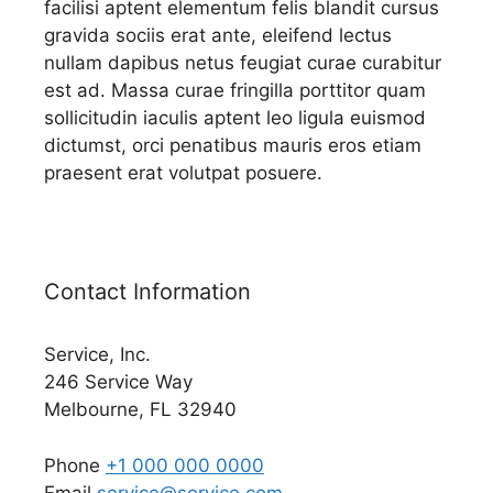
facilisi aptent elementum felis blandit cursus
gravida sociis erat ante, eleifend lectus
nullam dapibus netus feugiat curae curabitur
est ad. Massa curae fringilla porttitor quam
sollicitudin iaculis aptent leo ligula euismod
dictumst, orci penatibus mauris eros etiam
praesent erat volutpat posuere.
Contact Information
Service, Inc.
246 Service Way
Melbourne, FL 32940
Phone
+1 000 000 0000
Email
service@service.com