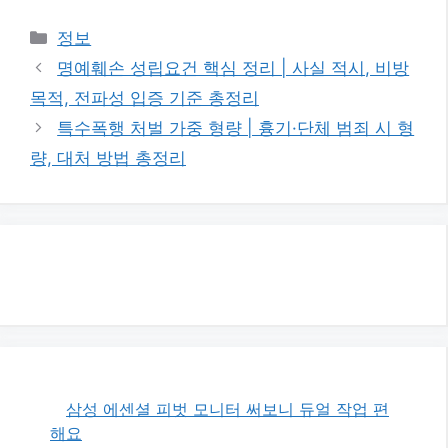
카
정보
테
명예훼손 성립요건 핵심 정리 | 사실 적시, 비방
고
목적, 전파성 입증 기준 총정리
리
특수폭행 처벌 가중 형량 | 흉기·단체 범죄 시 형
량, 대처 방법 총정리
삼성 에센셜 피벗 모니터 써보니 듀얼 작업 편
해요