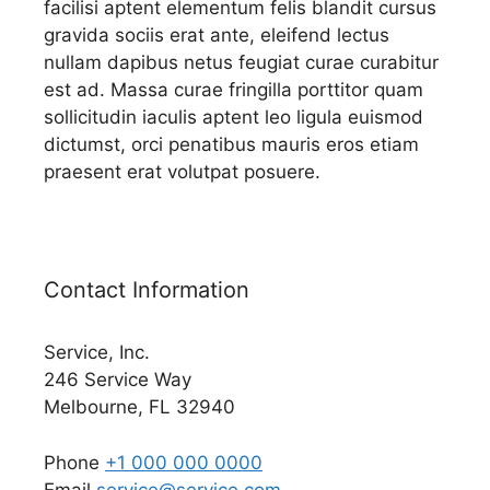
facilisi aptent elementum felis blandit cursus
gravida sociis erat ante, eleifend lectus
nullam dapibus netus feugiat curae curabitur
est ad. Massa curae fringilla porttitor quam
sollicitudin iaculis aptent leo ligula euismod
dictumst, orci penatibus mauris eros etiam
praesent erat volutpat posuere.
Contact Information
Service, Inc.
246 Service Way
Melbourne, FL 32940
Phone
+1 000 000 0000
Email
service@service.com