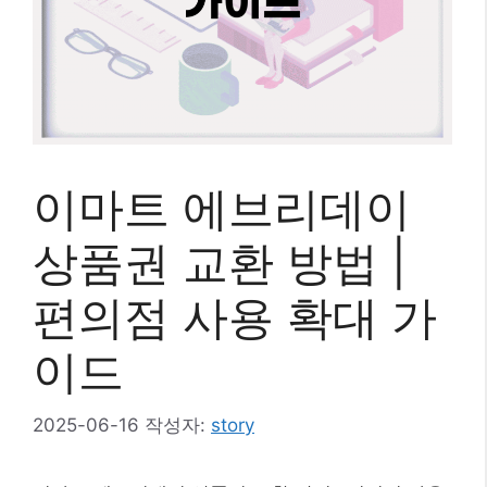
이마트 에브리데이
상품권 교환 방법 |
편의점 사용 확대 가
이드
2025-06-16
작성자:
story