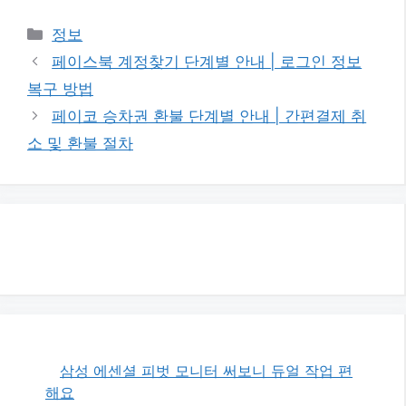
카
정보
테
페이스북 계정찾기 단계별 안내 | 로그인 정보
고
복구 방법
리
페이코 승차권 환불 단계별 안내 | 간편결제 취
소 및 환불 절차
삼성 에센셜 피벗 모니터 써보니 듀얼 작업 편
해요