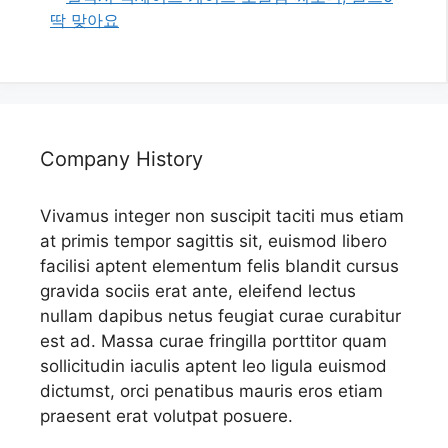
딱 맞아요
Company History
Vivamus integer non suscipit taciti mus etiam
at primis tempor sagittis sit, euismod libero
facilisi aptent elementum felis blandit cursus
gravida sociis erat ante, eleifend lectus
nullam dapibus netus feugiat curae curabitur
est ad. Massa curae fringilla porttitor quam
sollicitudin iaculis aptent leo ligula euismod
dictumst, orci penatibus mauris eros etiam
praesent erat volutpat posuere.