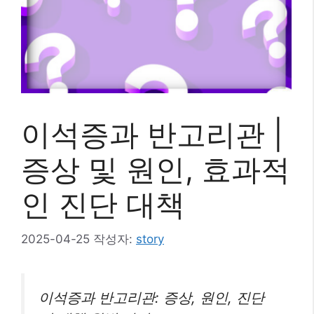
이석증과 반고리관 |
증상 및 원인, 효과적
인 진단 대책
2025-04-25
작성자:
story
이석증과 반고리관: 증상, 원인, 진단