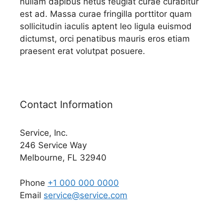
nullam dapibus netus feugiat curae curabitur
est ad. Massa curae fringilla porttitor quam
sollicitudin iaculis aptent leo ligula euismod
dictumst, orci penatibus mauris eros etiam
praesent erat volutpat posuere.
Contact Information
Service, Inc.
246 Service Way
Melbourne, FL 32940
Phone
+1 000 000 0000
Email
service@service.com