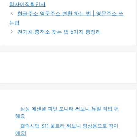
험자이직확인서
한글주소 영문주소 변환 하는 법 | 영문주소 쓰
는법
전기차 충전소 찾는 법 5가지 총정리
삼성 에센셜 피벗 모니터 써보니 듀얼 작업 편
해요
갤럭시탭 S11 울트라 써보니 영상용으로 딱이
에요!