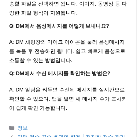
송할 파일을 선택하면 됩니다. 이미지, 동영상 등 다
양한 파일 형식이 지원됩니다.
Q: DM에서 음성메시지를 어떻게 보내나요?
A: DM 채팅창의 마이크 아이콘을 눌러 음성메시지
를 녹음 후 전송하면 됩니다. 쉽고 빠르게 음성으로
소통할 수 있는 방법입니다.
Q: DM에서 수신 메시지를 확인하는 방법은?
A: DM 알림을 켜두면 수신된 메시지를 실시간으로
확인할 수 있으며, 앱을 열면 새 메시지 수가 표시되
어 쉽게 확인 가능합니다.
카
정보
테
티맵 점수 꼼수 효과와 한계 | 정직한 점수 관리