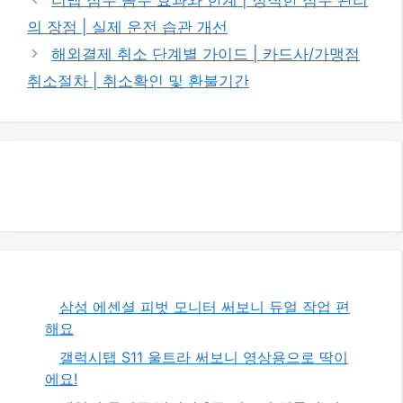
고
의 장점 | 실제 운전 습관 개선
리
해외결제 취소 단계별 가이드 | 카드사/가맹점
취소절차 | 취소확인 및 환불기간
삼성 에센셜 피벗 모니터 써보니 듀얼 작업 편
해요
갤럭시탭 S11 울트라 써보니 영상용으로 딱이
에요!