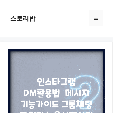
컨
텐
츠
스토리밥
메
로
건
너
뉴
뛰
기