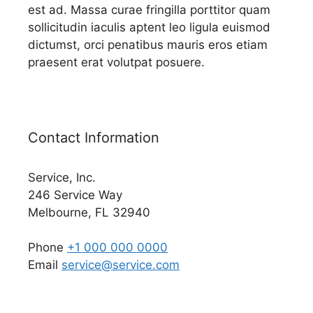
est ad. Massa curae fringilla porttitor quam
sollicitudin iaculis aptent leo ligula euismod
dictumst, orci penatibus mauris eros etiam
praesent erat volutpat posuere.
Contact Information
Service, Inc.
246 Service Way
Melbourne, FL 32940
Phone
+1 000 000 0000
Email
service@service.com