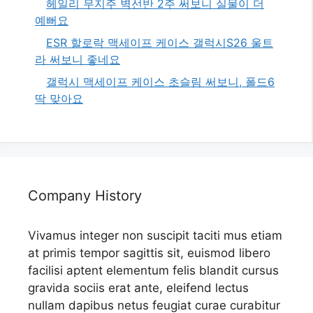
헤일리 무지주 벽선반 2주 써보니 실물이 더
예뻐요
ESR 할로락 맥세이프 케이스 갤럭시S26 울트
라 써보니 좋네요
갤럭시 맥세이프 케이스 초슬림 써보니, 폴드6
딱 맞아요
Company History
Vivamus integer non suscipit taciti mus etiam
at primis tempor sagittis sit, euismod libero
facilisi aptent elementum felis blandit cursus
gravida sociis erat ante, eleifend lectus
nullam dapibus netus feugiat curae curabitur