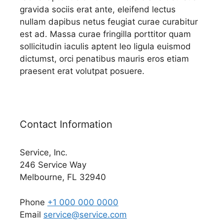
gravida sociis erat ante, eleifend lectus
nullam dapibus netus feugiat curae curabitur
est ad. Massa curae fringilla porttitor quam
sollicitudin iaculis aptent leo ligula euismod
dictumst, orci penatibus mauris eros etiam
praesent erat volutpat posuere.
Contact Information
Service, Inc.
246 Service Way
Melbourne, FL 32940
Phone
+1 000 000 0000
Email
service@service.com