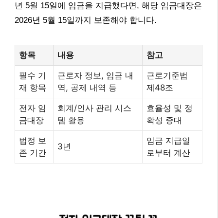
년 5월 15일에 임금을 지급했다면, 해당 임금대장은
2026년 5월 15일까지 보존해야 합니다.
항목
내용
참고
필수 기
근로자 정보, 임금 내
근로기준법
재 항목
역, 공제 내역 등
제48조
전자 임
회계/인사 관리 시스
효율성 및 정
금대장
템 활용
확성 증대
법정 보
임금 지급일
3년
존 기간
로부터 계산