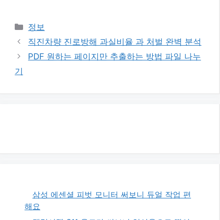
카
정보
테
직진차량 진로방해 과실비율 과 처벌 완벽 분석
고
PDF 원하는 페이지만 추출하는 방법 파일 나누
리
기
삼성 에센셜 피벗 모니터 써보니 듀얼 작업 편
해요