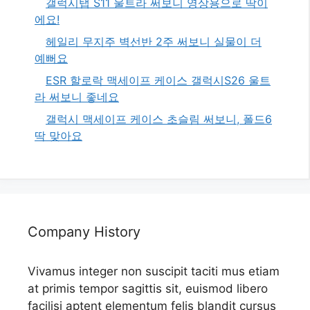
갤럭시탭 S11 울트라 써보니 영상용으로 딱이
에요!
헤일리 무지주 벽선반 2주 써보니 실물이 더
예뻐요
ESR 할로락 맥세이프 케이스 갤럭시S26 울트
라 써보니 좋네요
갤럭시 맥세이프 케이스 초슬림 써보니, 폴드6
딱 맞아요
Company History
Vivamus integer non suscipit taciti mus etiam
at primis tempor sagittis sit, euismod libero
facilisi aptent elementum felis blandit cursus