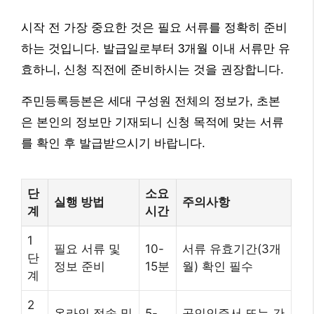
시작 전 가장 중요한 것은 필요 서류를 정확히 준비
하는 것입니다. 발급일로부터 3개월 이내 서류만 유
효하니, 신청 직전에 준비하시는 것을 권장합니다.
주민등록등본은 세대 구성원 전체의 정보가, 초본
은 본인의 정보만 기재되니 신청 목적에 맞는 서류
를 확인 후 발급받으시기 바랍니다.
단
소요
실행 방법
주의사항
계
시간
1
필요 서류 및
10-
서류 유효기간(3개
단
정보 준비
15분
월) 확인 필수
계
2
온라인 접속 및
5-
공인인증서 또는 간