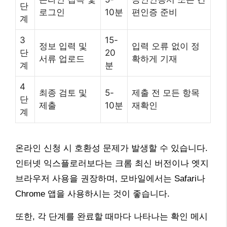
단
로그인
10분
편인증 준비
계
3
15-
정보 입력 및
입력 오류 없이 정
단
20
서류 업로드
확하게 기재
계
분
4
최종 검토 및
5-
제출 전 모든 항목
단
제출
10분
재확인
계
온라인 신청 시 호환성 문제가 발생할 수 있습니다.
인터넷 익스플로러보다는 크롬 최신 버전이나 엣지
브라우저 사용을 권장하며, 모바일에서는 Safari나
Chrome 앱을 사용하시는 것이 좋습니다.
또한, 각 단계를 완료할 때마다 나타나는 확인 메시