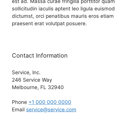
est ad. Massa curae fringilla porttitor quam
sollicitudin iaculis aptent leo ligula euismod
dictumst, orci penatibus mauris eros etiam
praesent erat volutpat posuere.
Contact Information
Service, Inc.
246 Service Way
Melbourne, FL 32940
Phone
+1 000 000 0000
Email
service@service.com