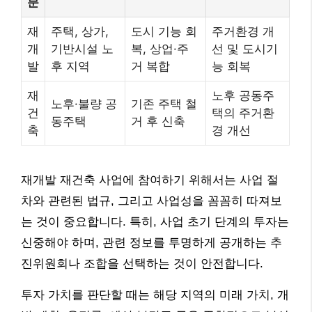
분
재
주택, 상가,
도시 기능 회
주거환경 개
개
기반시설 노
복, 상업·주
선 및 도시기
발
후 지역
거 복합
능 회복
재
노후 공동주
노후·불량 공
기존 주택 철
건
택의 주거환
동주택
거 후 신축
축
경 개선
재개발 재건축 사업에 참여하기 위해서는 사업 절
차와 관련된 법규, 그리고 사업성을 꼼꼼히 따져보
는 것이 중요합니다. 특히, 사업 초기 단계의 투자는
신중해야 하며, 관련 정보를 투명하게 공개하는 추
진위원회나 조합을 선택하는 것이 안전합니다.
투자 가치를 판단할 때는 해당 지역의 미래 가치, 개