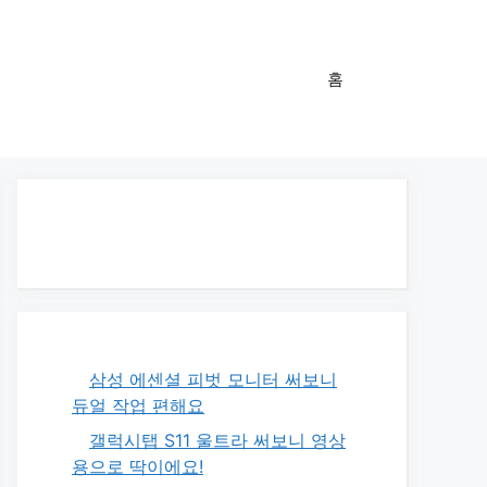
홈
삼성 에센셜 피벗 모니터 써보니
듀얼 작업 편해요
갤럭시탭 S11 울트라 써보니 영상
용으로 딱이에요!