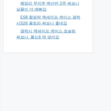
헤일리 무지주 벽선반 2주 써보니
실물이 더 예뻐요
ESR 할로락 맥세이프 케이스 갤럭
시S26 울트라 써보니 좋네요
갤럭시 맥세이프 케이스 초슬림
써보니, 폴드6 딱 맞아요