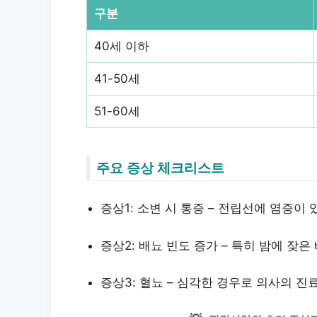
구분
40세 이하
41-50세
51-60세
주요 증상 체크리스트
증상1: 소변 시 통증 – 전립선에 염증이
증상2: 배뇨 빈도 증가 – 특히 밤에 잦은
증상3: 혈뇨 – 심각한 경우로 의사의 진