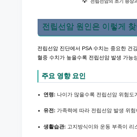
💡
전립선암의 초기 증상과
전립선암 원인은 이렇게 
전립선암 진단에서 PSA 수치는 중요한 건강
혈중 수치가 높을수록 전립선암 발생 가능성
주요 영향 요인
연령:
나이가 많을수록 전립선암 위험도가
유전:
가족력에 따라 전립선암 발생 위험
생활습관:
고지방식이와 운동 부족이 리