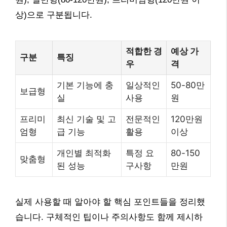
상)으로 구분됩니다.
적합한 경
예상 가
구분
특징
우
격
기본 기능에 충
일상적인
50-80만
보급형
실
사용
원
프리미
최신 기술 및 고
전문적인
120만원
엄형
급 기능
활용
이상
개인별 최적화
특정 요
80-150
맞춤형
된 성능
구사항
만원
실제 사용할 때 알아야 할 핵심 포인트들을 정리했
습니다. 구체적인 팁이나 주의사항도 함께 제시하