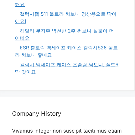
해요
갤럭시탭 S11 울트라 써보니 영상용으로 딱이
에요!
헤일리 무지주 벽선반 2주 써보니 실물이 더
예뻐요
ESR 할로락 맥세이프 케이스 갤럭시S26 울트
라 써보니 좋네요
갤럭시 맥세이프 케이스 초슬림 써보니, 폴드6
딱 맞아요
Company History
Vivamus integer non suscipit taciti mus etiam