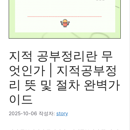
지적 공부정리란 무
엇인가 | 지적공부정
리 뜻 및 절차 완벽가
이드
2025-10-06
작성자:
story