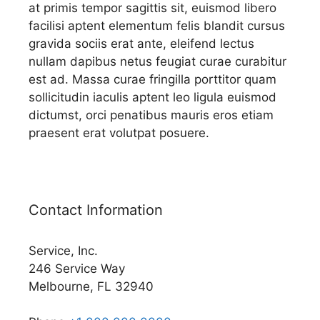
at primis tempor sagittis sit, euismod libero
facilisi aptent elementum felis blandit cursus
gravida sociis erat ante, eleifend lectus
nullam dapibus netus feugiat curae curabitur
est ad. Massa curae fringilla porttitor quam
sollicitudin iaculis aptent leo ligula euismod
dictumst, orci penatibus mauris eros etiam
praesent erat volutpat posuere.
Contact Information
Service, Inc.
246 Service Way
Melbourne, FL 32940