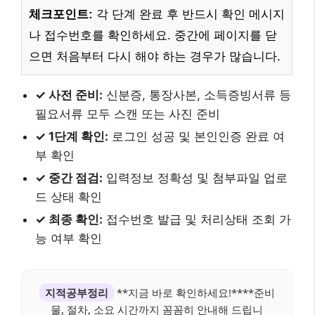
체크포인트:
각 단계 완료 후 반드시 확인 메시지
나 접수번호를 확인하세요. 중간에 페이지를 닫
으면 처음부터 다시 해야 하는 경우가 많습니다.
✓ 사전 준비:
신분증, 통장사본, 소득증빙서류 등
필요서류 모두 스캔 또는 사진 준비
✓ 1단계 확인:
로그인 성공 및 본인인증 완료 여
부 확인
✓ 중간 점검:
입력정보 정확성 및 첨부파일 업로
드 상태 확인
✓ 최종 확인:
접수번호 발급 및 처리상태 조회 가
능 여부 확인
지적공부정리
**지금 바로 확인하세요!****준비
물, 절차, 소요 시간까지 꼼꼼히 안내해 드립니