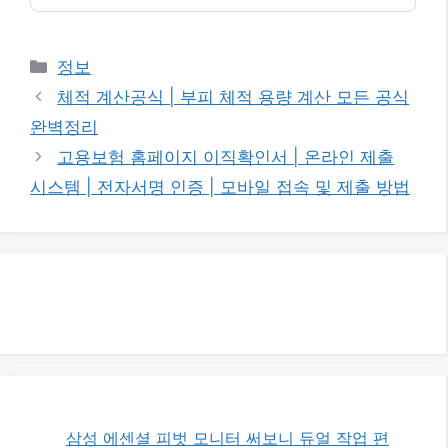
카
정보
테
체적 계산공식 | 부피 체적 용량 계산 모든 공식
고
완벽정리
리
고용보험 홈페이지 이직확인서 | 온라인 제출
시스템 | 전자서명 인증 | 모바일 접속 및 제출 방법
삼성 에센셜 피벗 모니터 써보니 듀얼 작업 편