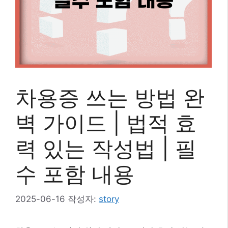
차용증 쓰는 방법 완
벽 가이드 | 법적 효
력 있는 작성법 | 필
수 포함 내용
2025-06-16
작성자:
story