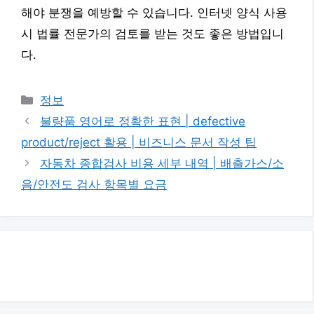
해야 분쟁을 예방할 수 있습니다. 인터넷 양식 사용
시 법률 전문가의 검토를 받는 것도 좋은 방법입니
다.
카
정보
테
불량품 영어로 정확한 표현 | defective
고
product/reject 활용 | 비즈니스 문서 작성 팁
리
자동차 종합검사 비용 세부 내역 | 배출가스/소
음/안전도 검사 항목별 요금