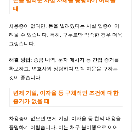
돈을 빌려준 사실 자체를 증명하기 어려울
때
차용증이 없다면, 돈을 빌려줬다는 사실 입증이 어
려울 수 있습니다. 특히, 구두로만 약속한 경우 더욱
그렇습니다.
해결 방법:
송금 내역, 문자 메시지 등 간접 증거를
확보하고, 변호사와 상담하여 법적 자문을 구하는
것이 좋습니다.
변제 기일, 이자율 등 구체적인 조건에 대한
증거가 없을 때
차용증이 없으면 변제 기일, 이자율 등 합의 내용을
증명하기 어렵습니다. 이는 채무 불이행으로 이어