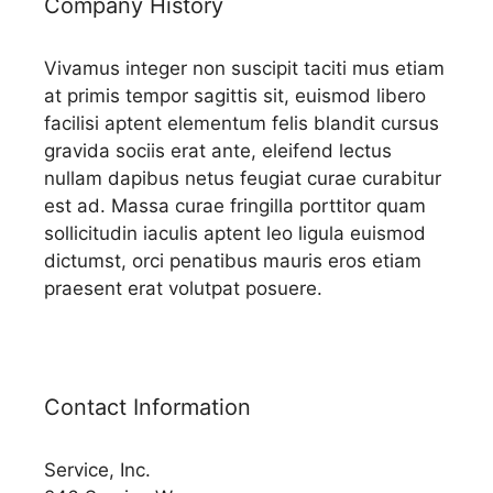
Company History
Vivamus integer non suscipit taciti mus etiam
at primis tempor sagittis sit, euismod libero
facilisi aptent elementum felis blandit cursus
gravida sociis erat ante, eleifend lectus
nullam dapibus netus feugiat curae curabitur
est ad. Massa curae fringilla porttitor quam
sollicitudin iaculis aptent leo ligula euismod
dictumst, orci penatibus mauris eros etiam
praesent erat volutpat posuere.
Contact Information
Service, Inc.