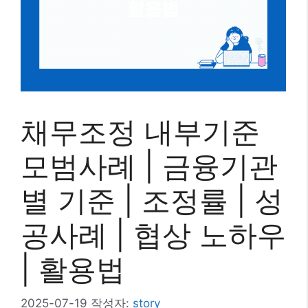
채무조정 내부기준
모범사례 | 금융기관
별 기준 | 조정률 | 성
공사례 | 협상 노하우
| 활용법
2025-07-19
작성자:
story