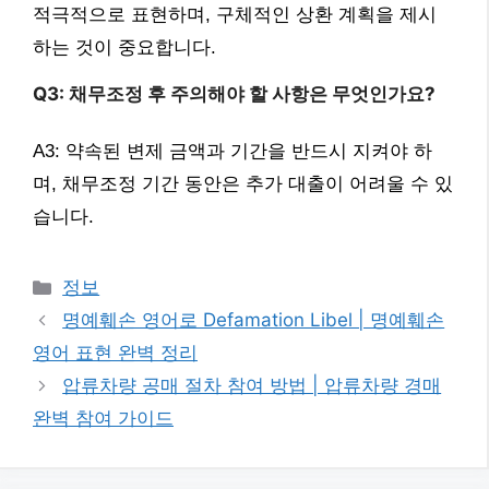
적극적으로 표현하며, 구체적인 상환 계획을 제시
하는 것이 중요합니다.
Q3: 채무조정 후 주의해야 할 사항은 무엇인가요?
A3: 약속된 변제 금액과 기간을 반드시 지켜야 하
며, 채무조정 기간 동안은 추가 대출이 어려울 수 있
습니다.
카
정보
테
명예훼손 영어로 Defamation Libel | 명예훼손
고
영어 표현 완벽 정리
리
압류차량 공매 절차 참여 방법 | 압류차량 경매
완벽 참여 가이드