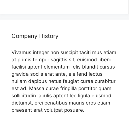
Company History
Vivamus integer non suscipit taciti mus etiam
at primis tempor sagittis sit, euismod libero
facilisi aptent elementum felis blandit cursus
gravida sociis erat ante, eleifend lectus
nullam dapibus netus feugiat curae curabitur
est ad. Massa curae fringilla porttitor quam
sollicitudin iaculis aptent leo ligula euismod
dictumst, orci penatibus mauris eros etiam
praesent erat volutpat posuere.