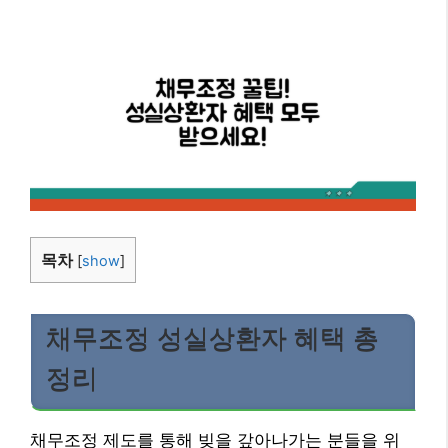
목차
[
show
]
채무조정 성실상환자 혜택 총
정리
채무조정 제도를 통해 빚을 갚아나가는 분들을 위