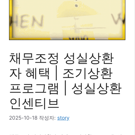
채무조정 성실상환
자 혜택 | 조기상환
프로그램 | 성실상환
인센티브
2025-10-18
작성자:
story