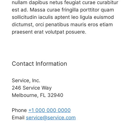
nullam dapibus netus feugiat curae curabitur
est ad. Massa curae fringilla porttitor quam
sollicitudin iaculis aptent leo ligula euismod
dictumst, orci penatibus mauris eros etiam
praesent erat volutpat posuere.
Contact Information
Service, Inc.
246 Service Way
Melbourne, FL 32940
Phone
+1 000 000 0000
Email
service@service.com