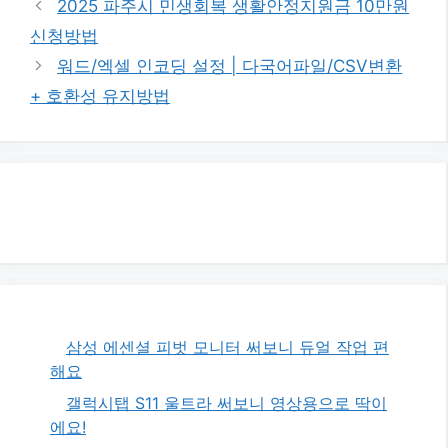
2025 파주시 민생회복 생활안정지원금 10만원
고
신청방법
리
워드/엑셀 인코딩 설정 | 다국어파일/CSV변환
+ 호환성 유지방법
삼성 에센셜 피벗 모니터 써보니 듀얼 작업 편
해요
갤럭시탭 S11 울트라 써보니 영상용으로 딱이
에요!