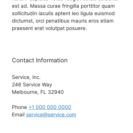
est ad. Massa curae fringilla porttitor quam
sollicitudin iaculis aptent leo ligula euismod
dictumst, orci penatibus mauris eros etiam
praesent erat volutpat posuere.
Contact Information
Service, Inc.
246 Service Way
Melbourne, FL 32940
Phone
+1 000 000 0000
Email
service@service.com