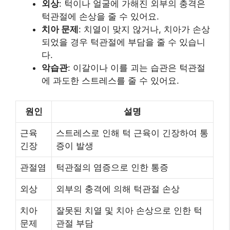
외상
: 턱이나 얼굴에 가해진 외부의 충격은
턱관절에 손상을 줄 수 있어요.
치아 문제
: 치열이 맞지 않거나, 치아가 손상
되었을 경우 턱관절에 부담을 줄 수 있습니
다.
악습관
: 이갈이나 이를 괴는 습관은 턱관절
에 과도한 스트레스를 줄 수 있어요.
원인
설명
근육
스트레스로 인해 턱 근육이 긴장하여 통
긴장
증이 발생
관절염
턱관절의 염증으로 인한 통증
외상
외부의 충격에 의해 턱관절 손상
치아
잘못된 치열 및 치아 손상으로 인한 턱
문제
관절 부담