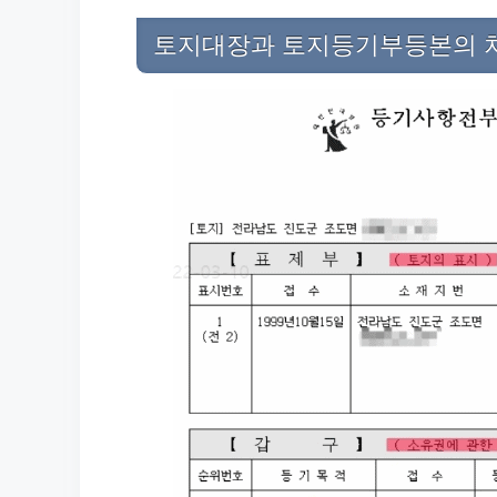
토지대장과 토지등기부등본의 