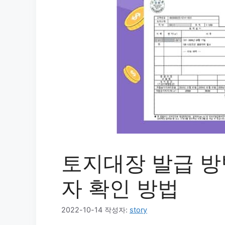
토지대장 발급 방법
자 확인 방법
2022-10-14
작성자:
story