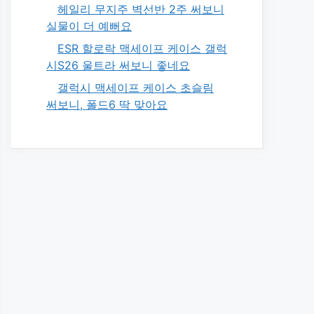
헤일리 무지주 벽선반 2주 써보니
실물이 더 예뻐요
ESR 할로락 맥세이프 케이스 갤럭
시S26 울트라 써보니 좋네요
갤럭시 맥세이프 케이스 초슬림
써보니, 폴드6 딱 맞아요