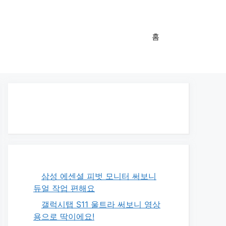
홈
삼성 에센셜 피벗 모니터 써보니
듀얼 작업 편해요
갤럭시탭 S11 울트라 써보니 영상
용으로 딱이에요!