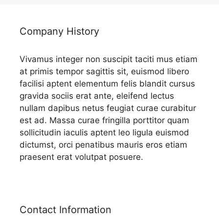
Company History
Vivamus integer non suscipit taciti mus etiam
at primis tempor sagittis sit, euismod libero
facilisi aptent elementum felis blandit cursus
gravida sociis erat ante, eleifend lectus
nullam dapibus netus feugiat curae curabitur
est ad. Massa curae fringilla porttitor quam
sollicitudin iaculis aptent leo ligula euismod
dictumst, orci penatibus mauris eros etiam
praesent erat volutpat posuere.
Contact Information