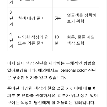
계
3
얼굴색을 정확히
단
흰색 배경 준비
5분
보기 위함
계
4
다양한 색상의 천
10
웜톤, 쿨톤 계열
단
또는 의류 준비
분
색상 포함
계
이제 실제 색상 진단을 시작하는 구체적인 방법을
알아보겠습니다. 해외에서도 ‘personal color’ 진단
은 꾸준한 인기를 얻고 있습니다.
준비된 다양한 색상의 천을 얼굴 가까이에 대보며
피부 톤 변화를 관찰하세요. 피부가 맑고 생기 있어
보이는 색상이 당신에게 잘 어울리는 컬러입니다.