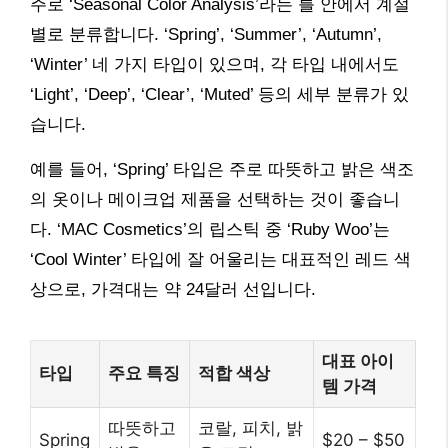
주로 ‘Seasonal Color Analysis’라는 틀 안에서 계절
별로 분류합니다. ‘Spring’, ‘Summer’, ‘Autumn’,
‘Winter’ 네 가지 타입이 있으며, 각 타입 내에서도
‘Light’, ‘Deep’, ‘Clear’, ‘Muted’ 등의 세부 분류가 있
습니다.
예를 들어, ‘Spring’ 타입은 주로 따뜻하고 밝은 색조
의 옷이나 메이크업 제품을 선택하는 것이 좋습니
다. ‘MAC Cosmetics’의 립스틱 중 ‘Ruby Woo’는
‘Cool Winter’ 타입에 잘 어울리는 대표적인 레드 색
상으로, 가격대는 약 24달러 선입니다.
대표 아이
타입
주요 특징
적합 색상
템 가격
따뜻하고
코랄, 피치, 밝
Spring
$20 – $50