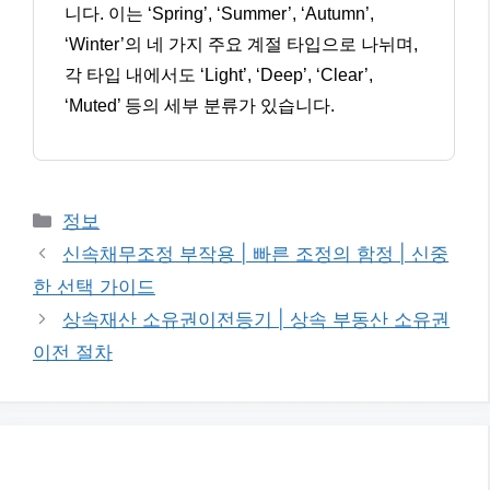
니다. 이는 ‘Spring’, ‘Summer’, ‘Autumn’,
‘Winter’의 네 가지 주요 계절 타입으로 나뉘며,
각 타입 내에서도 ‘Light’, ‘Deep’, ‘Clear’,
‘Muted’ 등의 세부 분류가 있습니다.
카
정보
테
신속채무조정 부작용 | 빠른 조정의 함정 | 신중
고
한 선택 가이드
리
상속재산 소유권이전등기 | 상속 부동산 소유권
이전 절차