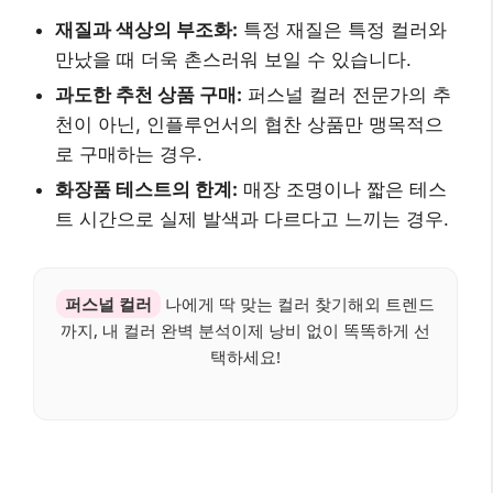
재질과 색상의 부조화:
특정 재질은 특정 컬러와
만났을 때 더욱 촌스러워 보일 수 있습니다.
과도한 추천 상품 구매:
퍼스널 컬러 전문가의 추
천이 아닌, 인플루언서의 협찬 상품만 맹목적으
로 구매하는 경우.
화장품 테스트의 한계:
매장 조명이나 짧은 테스
트 시간으로 실제 발색과 다르다고 느끼는 경우.
퍼스널 컬러
나에게 딱 맞는 컬러 찾기해외 트렌드
까지, 내 컬러 완벽 분석이제 낭비 없이 똑똑하게 선
택하세요!