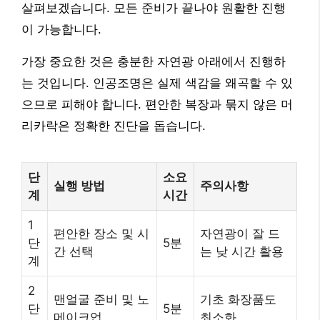
살펴보겠습니다. 모든 준비가 끝나야 원활한 진행
이 가능합니다.
가장 중요한 것은 충분한 자연광 아래에서 진행하
는 것입니다. 인공조명은 실제 색감을 왜곡할 수 있
으므로 피해야 합니다. 편안한 복장과 묶지 않은 머
리카락은 정확한 진단을 돕습니다.
단
소요
실행 방법
주의사항
계
시간
1
편안한 장소 및 시
자연광이 잘 드
단
5분
간 선택
는 낮 시간 활용
계
2
맨얼굴 준비 및 노
기초 화장품도
단
5분
메이크업
최소화