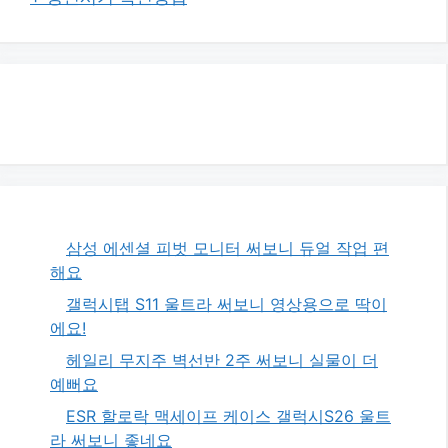
삼성 에센셜 피벗 모니터 써보니 듀얼 작업 편
해요
갤럭시탭 S11 울트라 써보니 영상용으로 딱이
에요!
헤일리 무지주 벽선반 2주 써보니 실물이 더
예뻐요
ESR 할로락 맥세이프 케이스 갤럭시S26 울트
라 써보니 좋네요