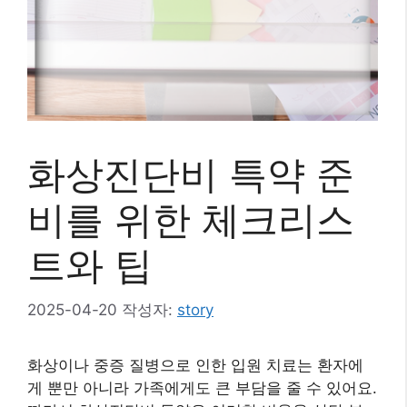
화상진단비 특약 준
비를 위한 체크리스
트와 팁
2025-04-20
작성자:
story
화상이나 중증 질병으로 인한 입원 치료는 환자에
게 뿐만 아니라 가족에게도 큰 부담을 줄 수 있어요.