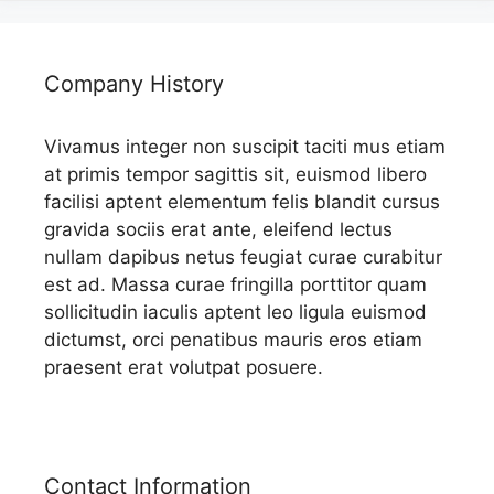
Company History
Vivamus integer non suscipit taciti mus etiam
at primis tempor sagittis sit, euismod libero
facilisi aptent elementum felis blandit cursus
gravida sociis erat ante, eleifend lectus
nullam dapibus netus feugiat curae curabitur
est ad. Massa curae fringilla porttitor quam
sollicitudin iaculis aptent leo ligula euismod
dictumst, orci penatibus mauris eros etiam
praesent erat volutpat posuere.
Contact Information