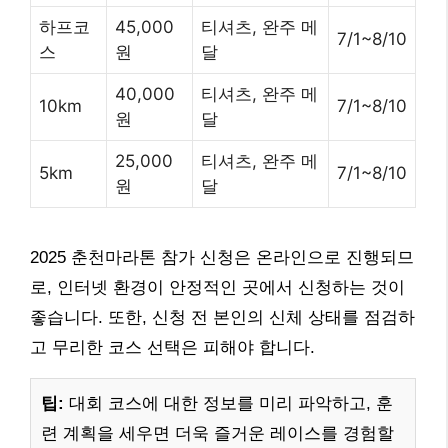
하프코
45,000
티셔츠, 완주 메
7/1~8/10
스
원
달
40,000
티셔츠, 완주 메
10km
7/1~8/10
원
달
25,000
티셔츠, 완주 메
5km
7/1~8/10
원
달
2025 춘천마라톤 참가 신청은 온라인으로 진행되므
로, 인터넷 환경이 안정적인 곳에서 신청하는 것이
좋습니다. 또한, 신청 전 본인의 신체 상태를 점검하
고 무리한 코스 선택은 피해야 합니다.
팁:
대회 코스에 대한 정보를 미리 파악하고, 훈
련 계획을 세우면 더욱 즐거운 레이스를 경험할