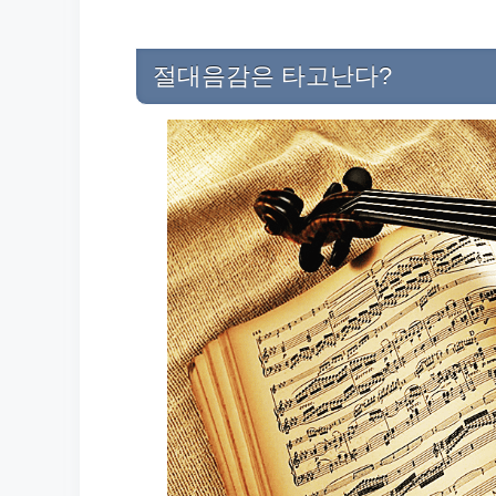
절대음감은 타고난다?