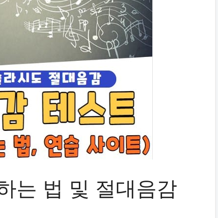
하는 법 및 절대음감