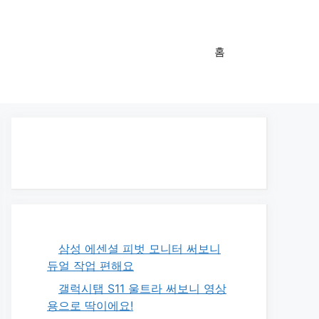
홈
삼성 에센셜 피벗 모니터 써보니
듀얼 작업 편해요
갤럭시탭 S11 울트라 써보니 영상
용으로 딱이에요!