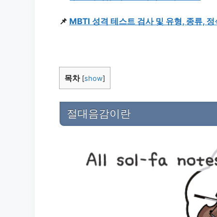
📌
MBTI 성격 테스트 검사 및 유형, 종류,
목차
[
show
]
절대음감이란