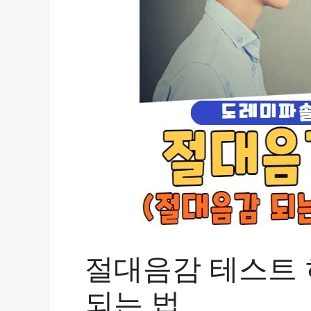
절대음감 테스트 
되는 법