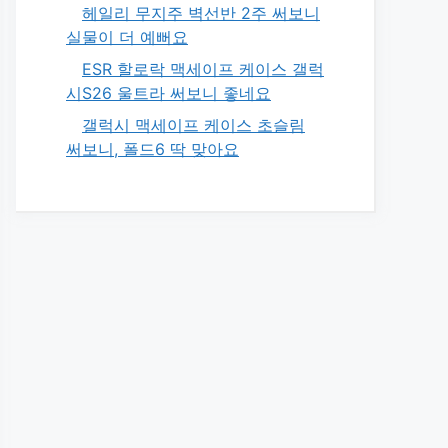
헤일리 무지주 벽선반 2주 써보니
실물이 더 예뻐요
ESR 할로락 맥세이프 케이스 갤럭
시S26 울트라 써보니 좋네요
갤럭시 맥세이프 케이스 초슬림
써보니, 폴드6 딱 맞아요