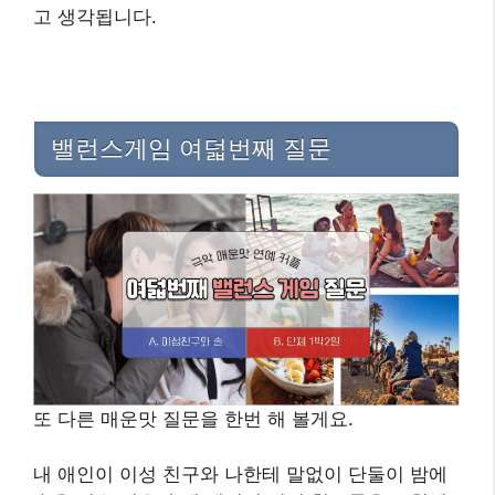
고 생각됩니다.
밸런스게임 여덟번째 질문
또 다른 매운맛 질문을 한번 해 볼게요.
내 애인이 이성 친구와 나한테 말없이 단둘이 밤에