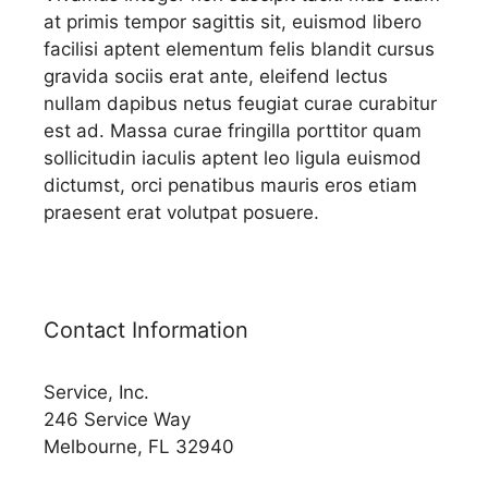
at primis tempor sagittis sit, euismod libero
facilisi aptent elementum felis blandit cursus
gravida sociis erat ante, eleifend lectus
nullam dapibus netus feugiat curae curabitur
est ad. Massa curae fringilla porttitor quam
sollicitudin iaculis aptent leo ligula euismod
dictumst, orci penatibus mauris eros etiam
praesent erat volutpat posuere.
Contact Information
Service, Inc.
246 Service Way
Melbourne, FL 32940