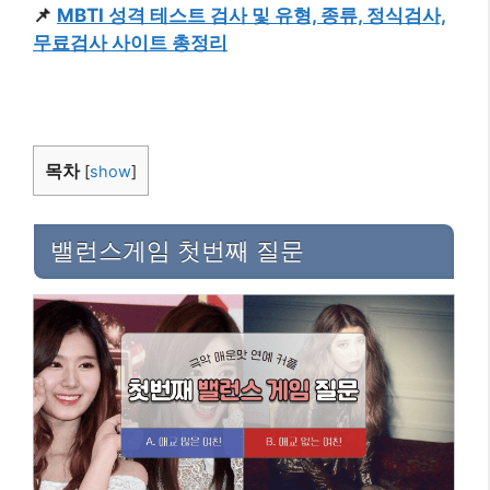
📌
MBTI 성격 테스트 검사 및 유형, 종류, 정식검사,
무료검사 사이트 총정리
목차
[
show
]
밸런스게임 첫번째 질문