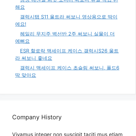
해요
갤럭시탭 S11 울트라 써보니 영상용으로 딱이
에요!
헤일리 무지주 벽선반 2주 써보니 실물이 더
예뻐요
ESR 할로락 맥세이프 케이스 갤럭시S26 울트
라 써보니 좋네요
갤럭시 맥세이프 케이스 초슬림 써보니, 폴드6
딱 맞아요
Company History
Vivamus integer non suscipit taciti mus etiam