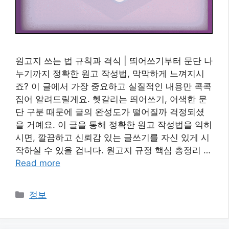
원고지 쓰는 법 규칙과 격식 | 띄어쓰기부터 문단 나
누기까지 정확한 원고 작성법, 막막하게 느껴지시
죠? 이 글에서 가장 중요하고 실질적인 내용만 콕콕
집어 알려드릴게요. 헷갈리는 띄어쓰기, 어색한 문
단 구분 때문에 글의 완성도가 떨어질까 걱정되셨
을 거예요. 이 글을 통해 정확한 원고 작성법을 익히
시면, 깔끔하고 신뢰감 있는 글쓰기를 자신 있게 시
작하실 수 있을 겁니다. 원고지 규정 핵심 총정리 …
Read more
카
정보
테
고