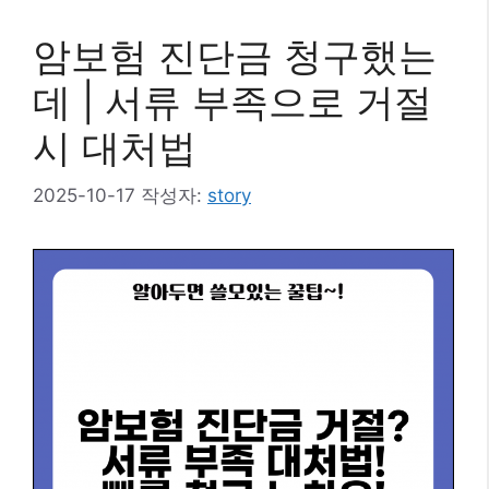
리
암보험 진단금 청구했는
데 | 서류 부족으로 거절
시 대처법
2025-10-17
작성자:
story