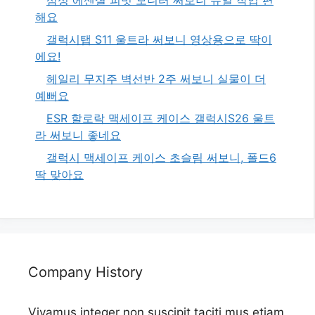
해요
갤럭시탭 S11 울트라 써보니 영상용으로 딱이
에요!
헤일리 무지주 벽선반 2주 써보니 실물이 더
예뻐요
ESR 할로락 맥세이프 케이스 갤럭시S26 울트
라 써보니 좋네요
갤럭시 맥세이프 케이스 초슬림 써보니, 폴드6
딱 맞아요
Company History
Vivamus integer non suscipit taciti mus etiam