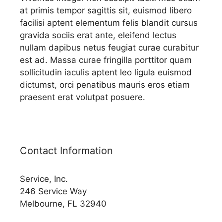
at primis tempor sagittis sit, euismod libero
facilisi aptent elementum felis blandit cursus
gravida sociis erat ante, eleifend lectus
nullam dapibus netus feugiat curae curabitur
est ad. Massa curae fringilla porttitor quam
sollicitudin iaculis aptent leo ligula euismod
dictumst, orci penatibus mauris eros etiam
praesent erat volutpat posuere.
Contact Information
Service, Inc.
246 Service Way
Melbourne, FL 32940