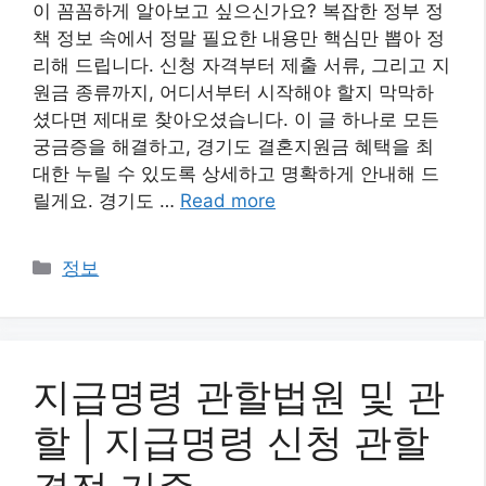
이 꼼꼼하게 알아보고 싶으신가요? 복잡한 정부 정
책 정보 속에서 정말 필요한 내용만 핵심만 뽑아 정
리해 드립니다. 신청 자격부터 제출 서류, 그리고 지
원금 종류까지, 어디서부터 시작해야 할지 막막하
셨다면 제대로 찾아오셨습니다. 이 글 하나로 모든
궁금증을 해결하고, 경기도 결혼지원금 혜택을 최
대한 누릴 수 있도록 상세하고 명확하게 안내해 드
릴게요. 경기도 …
Read more
카
정보
테
고
리
지급명령 관할법원 및 관
할 | 지급명령 신청 관할