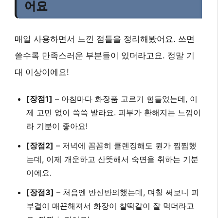
어요
매일 사용하면서 느낀 점들을 정리해봤어요. 쓰면
쓸수록 만족스러운 부분들이 있더라고요. 정말 기
대 이상이에요!
[장점1]
– 아침마다 화장품 고르기 힘들었는데, 이
제 고민 없이 쓱쓱 발라요. 피부가 환해지는 느낌이
라 기분이 좋아요!
[장점2]
– 저녁에 꼼꼼히 클렌징해도 뭔가 찝찝했
는데, 이제 개운하고 산뜻해서 숙면을 취하는 기분
이에요.
[장점3]
– 처음엔 반신반의했는데, 며칠 써보니 피
부결이 매끈해져서 화장이 찰떡같이 잘 먹더라고