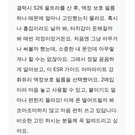
갤럭시 S26 울트라를 산 후, 액정 보호 필름
하나 때문에 얼마나 고민했는지 몰라요. 혹시
나 흠집이라도 날까 봐, 터치감이 둔해질까
봐 매번 걱정이었거든요. 처음엔 그냥 아무거
나 써볼까 했는데, 소중한 내 폰인데 아무렇
게나 할 수는 없잖아요. 그래서 정말 꼼꼼하
게 알아보고, 이 ESR 가이드 아머라이트 강
화유리 액정보호 필름을 선택했어요. 2매입
이라 마음 놓고 사용할 수 있고, 붙이기도 얼
마나 편한지 몰라요! 이제 폰 떨어뜨릴까 봐
조마조마하지 않고 마음 편히 쓰고 있답니다.
비슷한 고민 하시는 분들께 꼭 알려드리고 싶
어요.