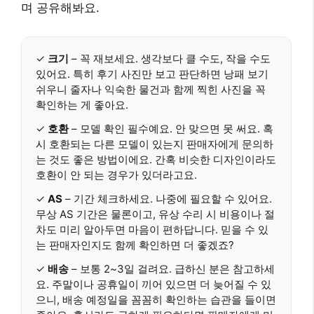
며 공유해봐요.
✓
크기
– 꼭 재보세요. 생각보다 클 수도, 작을 수도
있어요. 특히 후기 사진만 보고 판단하면 낭패 보기
쉬우니 줄자나 익숙한 물건과 함께 찍힌 사진을 꼭
확인하는 게 좋아요.
✓
호환
– 모델 확인 필수예요. 안 맞으면 못 써요. 혹
시 호환되는 다른 모델이 있는지 판매자에게 문의하
는 것도 좋은 방법이에요. 간혹 비슷한 디자인이라도
호환이 안 되는 경우가 있더라고요.
✓
AS
– 기간 체크하세요. 나중에 필요할 수 있어요.
무상 AS 기간은 물론이고, 유상 수리 시 비용이나 절
차도 미리 알아두면 마음이 편하답니다. 믿을 수 있
는 판매자인지도 함께 확인하면 더 좋겠죠?
✓
배송
– 보통 2~3일 걸려요. 급하신 분은 참고하세
요. 주말이나 공휴일이 끼어 있으면 더 늦어질 수 있
으니, 배송 예정일을 꼼꼼히 확인하는 습관을 들이면