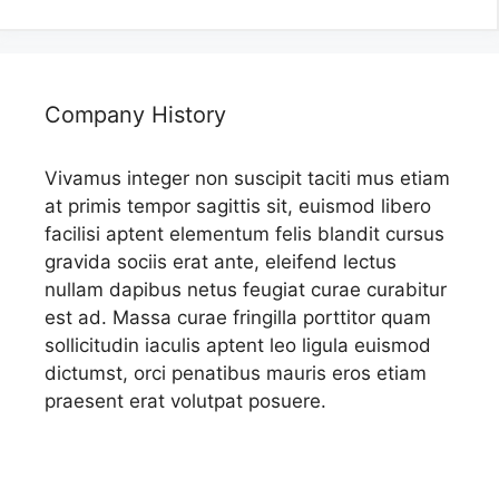
Company History
Vivamus integer non suscipit taciti mus etiam
at primis tempor sagittis sit, euismod libero
facilisi aptent elementum felis blandit cursus
gravida sociis erat ante, eleifend lectus
nullam dapibus netus feugiat curae curabitur
est ad. Massa curae fringilla porttitor quam
sollicitudin iaculis aptent leo ligula euismod
dictumst, orci penatibus mauris eros etiam
praesent erat volutpat posuere.