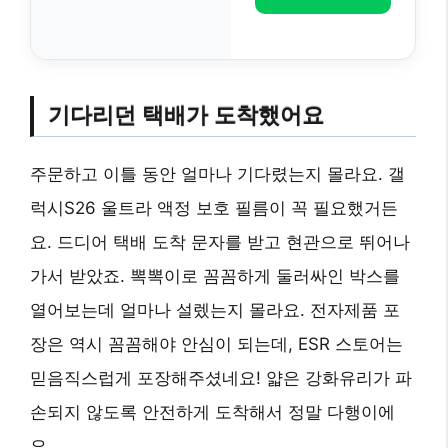
기다리던 택배가 도착했어요
주문하고 이틀 동안 얼마나 기다렸는지 몰라요. 갤
럭시S26 울트라 액정 보호 필름이 꼭 필요했거든
요. 드디어 택배 도착 문자를 받고 현관으로 뛰어나
가서 받았죠. 뽁뽁이로 꼼꼼하게 둘러싸인 박스를
열어보는데 얼마나 설렜는지 몰라요. 전자제품 포
장은 역시 꼼꼼해야 안심이 되는데, ESR 스토어는
믿음직스럽게 포장해주셨네요! 얇은 강화유리가 파
손되지 않도록 안전하게 도착해서 정말 다행이에
요.