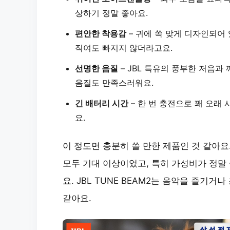
상하기 정말 좋아요.
편안한 착용감
– 귀에 쏙 맞게 디자인되어
직여도 빠지지 않더라고요.
선명한 음질
– JBL 특유의 풍부한 저음과
음질도 만족스러워요.
긴 배터리 시간
– 한 번 충전으로 꽤 오래
요.
이 정도면 충분히 쓸 만한 제품인 것 같아요
모두 기대 이상이었고, 특히
가성비
가 정말
요. JBL TUNE BEAM2는 음악을 즐기
같아요.