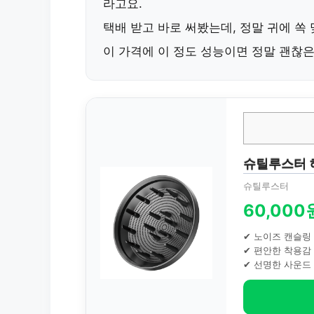
라고요.
택배 받고 바로 써봤는데, 정말 귀에 쏙
이 가격에 이 정도 성능이면 정말 괜찮은
슈틸루스터 
슈틸루스터
60,000
✔ 노이즈 캔슬링
✔ 편안한 착용감
✔ 선명한 사운드