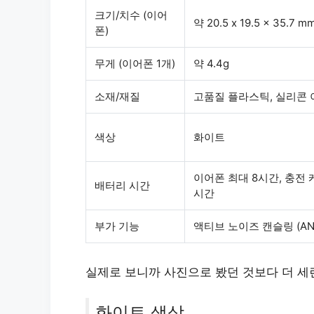
크기/치수 (이어
약 20.5 x 19.5 x 35.7 m
폰)
무게 (이어폰 1개)
약 4.4g
소재/재질
고품질 플라스틱, 실리콘
색상
화이트
이어폰 최대 8시간, 충전 
배터리 시간
시간
부가 기능
액티브 노이즈 캔슬링 (AN
실제로 보니까 사진으로 봤던 것보다 더 
화이트 색상