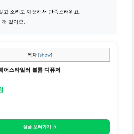
 맞고 소리도 깨끗해서 만족스러워요.
 것 같아요.
목차
[
show
]
헤어스타일러 볼륨 디퓨저
원
상품 보러가기 →