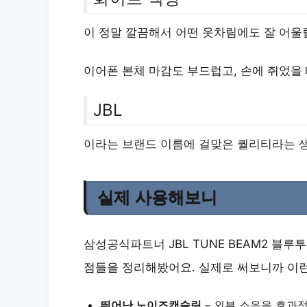
이 정말 깔끔해서 어떤 옷차림에도 잘 어울릴
이어폰 본체 마감도 부드럽고, 손에 쥐었을
JBL
이라는 브랜드 이름에 걸맞은 퀄리티라는 
실제 사용해보니
삼성공식파트너 JBL TUNE BEAM2 블
점들을 정리해봤어요. 실제로 써보니까 이
뛰어난 노이즈캔슬링
– 외부 소음을 효과