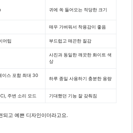
m
귀에 쏙 들어오는 적당한 크기
매우 가벼워서 착용감이 좋음
 이어팁
부드럽고 매끈한 질감
사진과 동일한 깨끗한 화이트 색
상
케이스 포함 최대 30
하루 종일 사용하기 충분한 용량
C), 주변 소리 모드
기대했던 기능 잘 갖춰짐
세련되고 예쁜 디자인이더라고요.