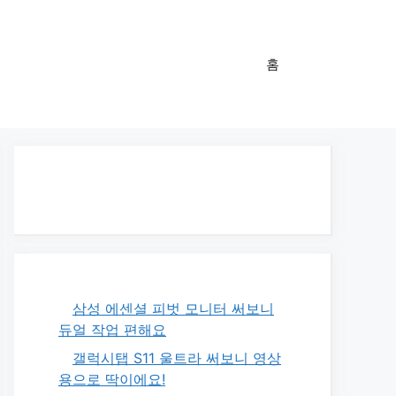
홈
삼성 에센셜 피벗 모니터 써보니
듀얼 작업 편해요
갤럭시탭 S11 울트라 써보니 영상
용으로 딱이에요!