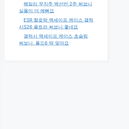
헤일리 무지주 벽선반 2주 써보니
실물이 더 예뻐요
ESR 할로락 맥세이프 케이스 갤럭
시S26 울트라 써보니 좋네요
갤럭시 맥세이프 케이스 초슬림
써보니, 폴드6 딱 맞아요