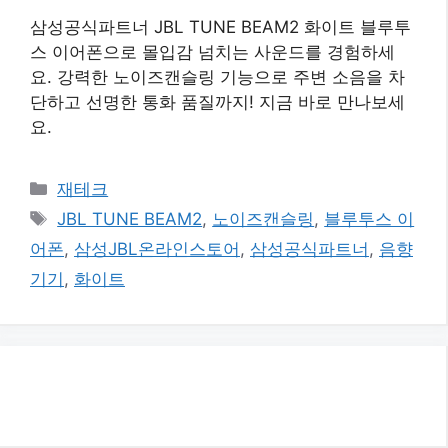
삼성공식파트너 JBL TUNE BEAM2 화이트 블루투
스 이어폰으로 몰입감 넘치는 사운드를 경험하세
요. 강력한 노이즈캔슬링 기능으로 주변 소음을 차
단하고 선명한 통화 품질까지! 지금 바로 만나보세
요.
카
재테크
테
태
JBL TUNE BEAM2
,
노이즈캔슬링
,
블루투스 이
고
그
어폰
,
삼성JBL온라인스토어
,
삼성공식파트너
,
음향
리
기기
,
화이트