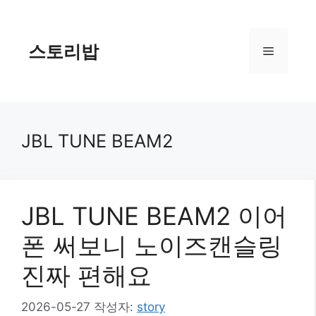
컨
텐
츠
스토리밥
메
로
건
너
뉴
뛰
기
JBL TUNE BEAM2
JBL TUNE BEAM2 이어
폰 써보니 노이즈캔슬링
진짜 편해요
2026-05-27
작성자:
story