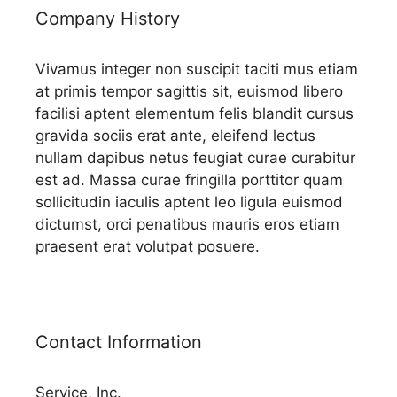
Company History
Vivamus integer non suscipit taciti mus etiam
at primis tempor sagittis sit, euismod libero
facilisi aptent elementum felis blandit cursus
gravida sociis erat ante, eleifend lectus
nullam dapibus netus feugiat curae curabitur
est ad. Massa curae fringilla porttitor quam
sollicitudin iaculis aptent leo ligula euismod
dictumst, orci penatibus mauris eros etiam
praesent erat volutpat posuere.
Contact Information
Service, Inc.