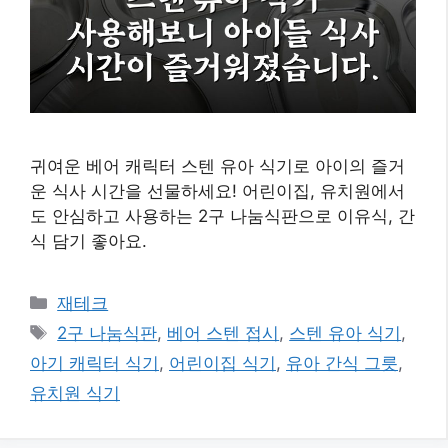
귀여운 베어 캐릭터 스텐 유아 식기로 아이의 즐거
운 식사 시간을 선물하세요! 어린이집, 유치원에서
도 안심하고 사용하는 2구 나눔식판으로 이유식, 간
식 담기 좋아요.
카
재테크
테
태
2구 나눔식판
,
베어 스텐 접시
,
스텐 유아 식기
,
고
그
아기 캐릭터 식기
,
어린이집 식기
,
유아 간식 그릇
,
리
유치원 식기