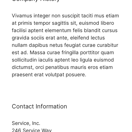
Vivamus integer non suscipit taciti mus etiam
at primis tempor sagittis sit, euismod libero
facilisi aptent elementum felis blandit cursus
gravida sociis erat ante, eleifend lectus
nullam dapibus netus feugiat curae curabitur
est ad. Massa curae fringilla porttitor quam
sollicitudin iaculis aptent leo ligula euismod
dictumst, orci penatibus mauris eros etiam
praesent erat volutpat posuere.
Contact Information
Service, Inc.
246 Service Way