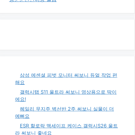
삼성 에센셜 피벗 모니터 써보니 듀얼 작업 편
해요
갤럭시탭 S11 울트라 써보니 영상용으로 딱이
에요!
헤일리 무지주 벽선반 2주 써보니 실물이 더
예뻐요
ESR 할로락 맥세이프 케이스 갤럭시S26 울트
라 써보니 좋네요