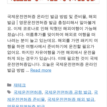
국제운전면허증 온라인 발급 방법 및 준비물, 해외
발급 | 영문운전면허증 발급 총정리해서 알아볼게
요. 이제 코로나로 인해 막혔던 해외여행이 가능해
졌습니다. 여름휴가를 맞이하여 해외로 여행을 떠
나려는 분이 늘고 있는데요. 해외를 가면 패키지 여
행을 하면 여행사에서 준비하기에 운전할 필요가
없어요. 하지만 자유여행을 가면 해외에서 운전을
하게 되는 경우가 있습니다. 이때 필요한 것이 국제
운전면허증입니다. 오늘은 국제운전면허증 온라인
발급 방법 …
Read more
카
재테크
테
태
국제운전면허증
,
국제운전면허증 공항 발급
,
국
고
그
제운전면허증 준비물
,
국제운전면허증 해외 발급
,
리
영문운전면허증 발급