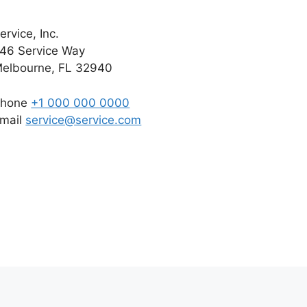
ervice, Inc.
46 Service Way
elbourne, FL 32940
Phone
+1 000 000 0000
mail
service@service.com