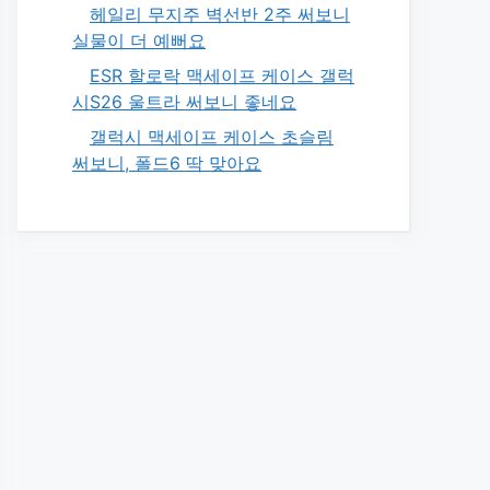
헤일리 무지주 벽선반 2주 써보니
실물이 더 예뻐요
ESR 할로락 맥세이프 케이스 갤럭
시S26 울트라 써보니 좋네요
갤럭시 맥세이프 케이스 초슬림
써보니, 폴드6 딱 맞아요