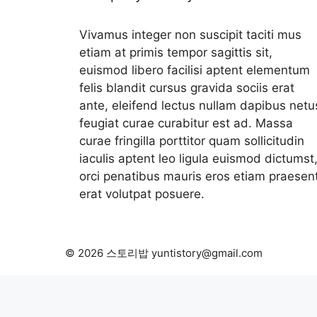
Vivamus integer non suscipit taciti mus
etiam at primis tempor sagittis sit,
euismod libero facilisi aptent elementum
felis blandit cursus gravida sociis erat
ante, eleifend lectus nullam dapibus netu
feugiat curae curabitur est ad. Massa
curae fringilla porttitor quam sollicitudin
iaculis aptent leo ligula euismod dictumst
orci penatibus mauris eros etiam praesen
erat volutpat posuere.
© 2026 스토리밥 yuntistory@gmail.com