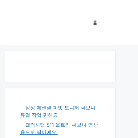
홈
삼성 에센셜 피벗 모니터 써보니
듀얼 작업 편해요
갤럭시탭 S11 울트라 써보니 영상
용으로 딱이에요!