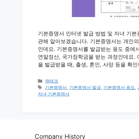
기본증명서 인터넷 발급 방법 및 자녀 기본
관해 알아보겠습니다. 기본증명서는 개인의
인데요. 기본증명서를 발급받는 용도 중에서
연말정산, 국가장학금을 받는 과정인데요. 
을 발급받을 때, 출생, 혼인, 사망 등을 
카
재테크
테
태
기본증명서
,
기본증명서 발급
,
기본증명서 용도
,
고
그
자녀 기본증명서
리
Company History