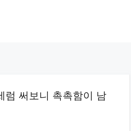
세럼 써보니 촉촉함이 남