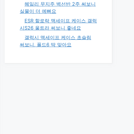
헤일리 무지주 벽선반 2주 써보니
실물이 더 예뻐요
ESR 할로락 맥세이프 케이스 갤럭
시S26 울트라 써보니 좋네요
갤럭시 맥세이프 케이스 초슬림
써보니, 폴드6 딱 맞아요