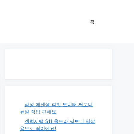
홈
삼성 에센셜 피벗 모니터 써보니
듀얼 작업 편해요
갤럭시탭 S11 울트라 써보니 영상
용으로 딱이에요!