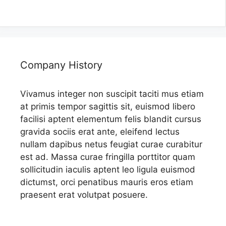
Company History
Vivamus integer non suscipit taciti mus etiam
at primis tempor sagittis sit, euismod libero
facilisi aptent elementum felis blandit cursus
gravida sociis erat ante, eleifend lectus
nullam dapibus netus feugiat curae curabitur
est ad. Massa curae fringilla porttitor quam
sollicitudin iaculis aptent leo ligula euismod
dictumst, orci penatibus mauris eros etiam
praesent erat volutpat posuere.