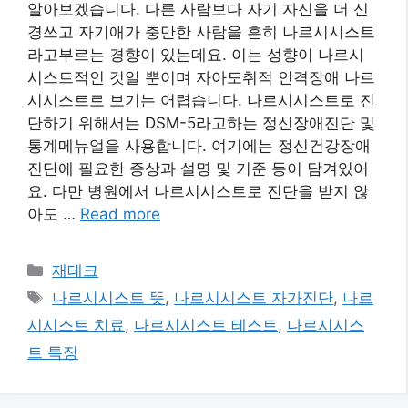
알아보겠습니다. 다른 사람보다 자기 자신을 더 신
경쓰고 자기애가 충만한 사람을 흔히 나르시시스트
라고부르는 경향이 있는데요. 이는 성향이 나르시
시스트적인 것일 뿐이며 자아도취적 인격장애 나르
시시스트로 보기는 어렵습니다. 나르시시스트로 진
단하기 위해서는 DSM-5라고하는 정신장애진단 및
통계메뉴얼을 사용합니다. 여기에는 정신건강장애
진단에 필요한 증상과 설명 및 기준 등이 담겨있어
요. 다만 병원에서 나르시시스트로 진단을 받지 않
아도 …
Read more
카
재테크
테
태
나르시시스트 뜻
,
나르시시스트 자가진단
,
나르
고
그
시시스트 치료
,
나르시시스트 테스트
,
나르시시스
리
트 특징