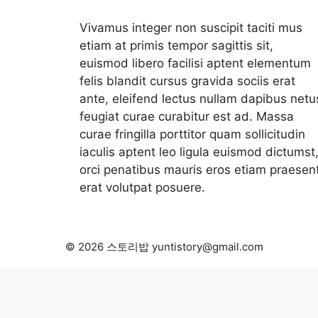
Vivamus integer non suscipit taciti mus
etiam at primis tempor sagittis sit,
euismod libero facilisi aptent elementum
felis blandit cursus gravida sociis erat
ante, eleifend lectus nullam dapibus netu
feugiat curae curabitur est ad. Massa
curae fringilla porttitor quam sollicitudin
iaculis aptent leo ligula euismod dictumst
orci penatibus mauris eros etiam praesen
erat volutpat posuere.
© 2026 스토리밥 yuntistory@gmail.com