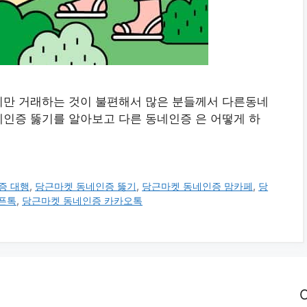
지만 거래하는 것이 불편해서 많은 분들께서 다른동네
인증 뚫기를 알아보고 다른 동네인증 은 어떻게 하
증 대행
,
당근마켓 동네인증 뚫기
,
당근마켓 동네인증 맘카페
,
당
픈톡
,
당근마켓 동네인증 카카오톡
C