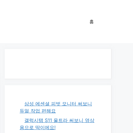
홈
삼성 에센셜 피벗 모니터 써보니
듀얼 작업 편해요
갤럭시탭 S11 울트라 써보니 영상
용으로 딱이에요!