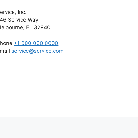
ervice, Inc.
46 Service Way
elbourne, FL 32940
Phone
+1 000 000 0000
mail
service@service.com