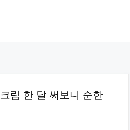
선크림 한 달 써보니 순한