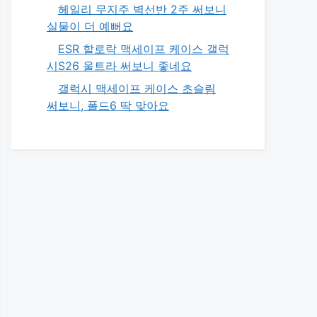
헤일리 무지주 벽선반 2주 써보니
실물이 더 예뻐요
ESR 할로락 맥세이프 케이스 갤럭
시S26 울트라 써보니 좋네요
갤럭시 맥세이프 케이스 초슬림
써보니, 폴드6 딱 맞아요