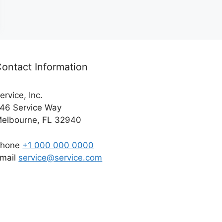
ontact Information
ervice, Inc.
46 Service Way
elbourne, FL 32940
Phone
+1 000 000 0000
mail
service@service.com