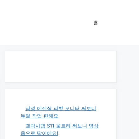
홈
삼성 에센셜 피벗 모니터 써보니
듀얼 작업 편해요
갤럭시탭 S11 울트라 써보니 영상
용으로 딱이에요!