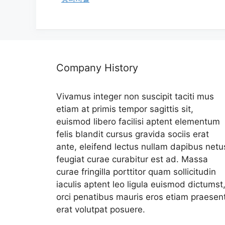
리
Company History
Vivamus integer non suscipit taciti mus
etiam at primis tempor sagittis sit,
euismod libero facilisi aptent elementum
felis blandit cursus gravida sociis erat
ante, eleifend lectus nullam dapibus netu
feugiat curae curabitur est ad. Massa
curae fringilla porttitor quam sollicitudin
iaculis aptent leo ligula euismod dictumst
orci penatibus mauris eros etiam praesen
erat volutpat posuere.