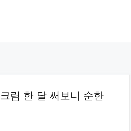
선크림 한 달 써보니 순한