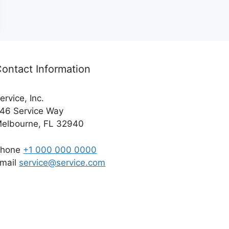
ontact Information
ervice, Inc.
46 Service Way
elbourne, FL 32940
Phone
+1 000 000 0000
mail
service@service.com