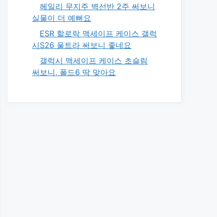
헤일리 무지주 벽선반 2주 써보니
실물이 더 예뻐요
ESR 할로락 맥세이프 케이스 갤럭
시S26 울트라 써보니 좋네요
갤럭시 맥세이프 케이스 초슬림
써보니, 폴드6 딱 맞아요