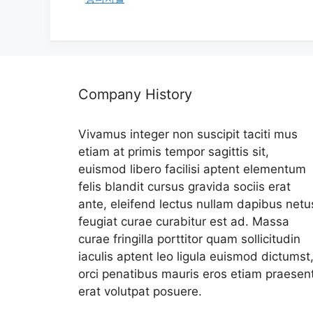
리
Company History
Vivamus integer non suscipit taciti mus
etiam at primis tempor sagittis sit,
euismod libero facilisi aptent elementum
felis blandit cursus gravida sociis erat
ante, eleifend lectus nullam dapibus netu
feugiat curae curabitur est ad. Massa
curae fringilla porttitor quam sollicitudin
iaculis aptent leo ligula euismod dictumst
orci penatibus mauris eros etiam praesen
erat volutpat posuere.