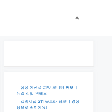
홈
삼성 에센셜 피벗 모니터 써보니
듀얼 작업 편해요
갤럭시탭 S11 울트라 써보니 영상
용으로 딱이에요!