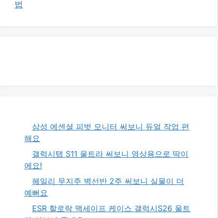
법
삼성 에센셜 피벗 모니터 써보니 듀얼 작업 편
해요
갤럭시탭 S11 울트라 써보니 영상용으로 딱이
에요!
헤일리 무지주 벽선반 2주 써보니 실물이 더
예뻐요
ESR 할로락 맥세이프 케이스 갤럭시S26 울트