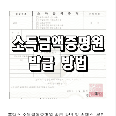
홈택스 소득금액증명원 발급 방법 및 손택스, 무인