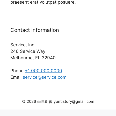
praesent erat volutpat posuere.
Contact Information
Service, Inc.
246 Service Way
Melbourne, FL 32940
Phone
+1 000 000 0000
Email
service@service.com
© 2026 스토리밥 yuntistory@gmail.com