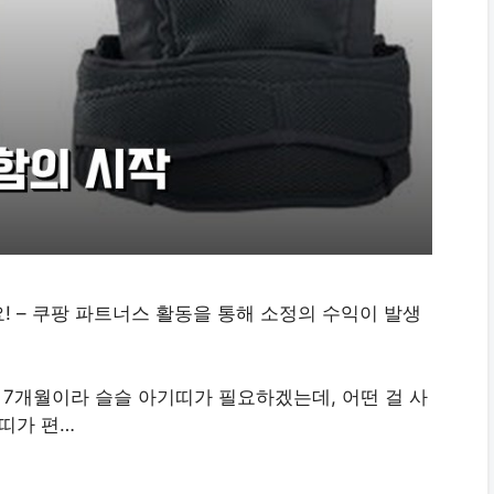
! – 쿠팡 파트너스 활동을 통해 소정의 수익이 발생
 7개월이라 슬슬 아기띠가 필요하겠는데, 어떤 걸 사
기띠가 편…