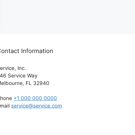
ontact Information
ervice, Inc.
46 Service Way
elbourne, FL 32940
Phone
+1 000 000 0000
mail
service@service.com