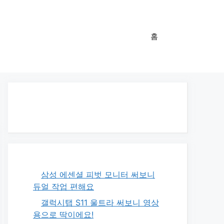
홈
삼성 에센셜 피벗 모니터 써보니
듀얼 작업 편해요
갤럭시탭 S11 울트라 써보니 영상
용으로 딱이에요!