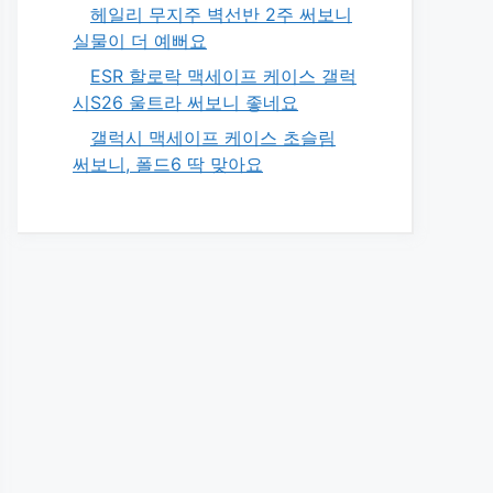
헤일리 무지주 벽선반 2주 써보니
실물이 더 예뻐요
ESR 할로락 맥세이프 케이스 갤럭
시S26 울트라 써보니 좋네요
갤럭시 맥세이프 케이스 초슬림
써보니, 폴드6 딱 맞아요