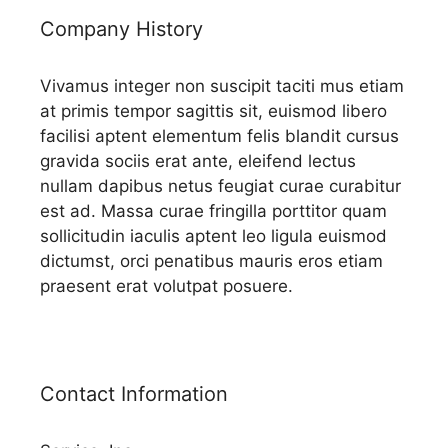
Company History
Vivamus integer non suscipit taciti mus etiam
at primis tempor sagittis sit, euismod libero
facilisi aptent elementum felis blandit cursus
gravida sociis erat ante, eleifend lectus
nullam dapibus netus feugiat curae curabitur
est ad. Massa curae fringilla porttitor quam
sollicitudin iaculis aptent leo ligula euismod
dictumst, orci penatibus mauris eros etiam
praesent erat volutpat posuere.
Contact Information