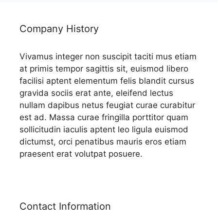
Company History
Vivamus integer non suscipit taciti mus etiam
at primis tempor sagittis sit, euismod libero
facilisi aptent elementum felis blandit cursus
gravida sociis erat ante, eleifend lectus
nullam dapibus netus feugiat curae curabitur
est ad. Massa curae fringilla porttitor quam
sollicitudin iaculis aptent leo ligula euismod
dictumst, orci penatibus mauris eros etiam
praesent erat volutpat posuere.
Contact Information