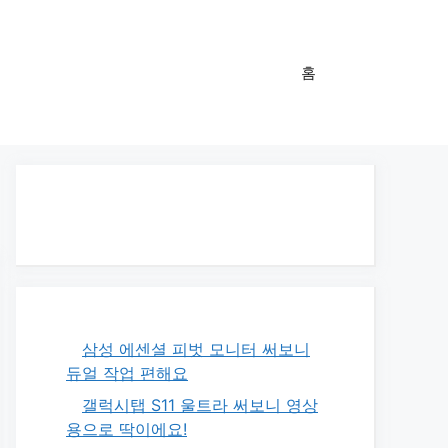
홈
삼성 에센셜 피벗 모니터 써보니
듀얼 작업 편해요
갤럭시탭 S11 울트라 써보니 영상
용으로 딱이에요!