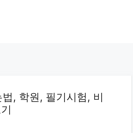
, 학원, 필기시험, 비
보기