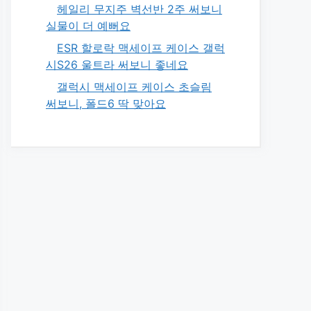
헤일리 무지주 벽선반 2주 써보니
실물이 더 예뻐요
ESR 할로락 맥세이프 케이스 갤럭
시S26 울트라 써보니 좋네요
갤럭시 맥세이프 케이스 초슬림
써보니, 폴드6 딱 맞아요