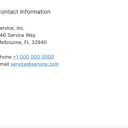
ontact Information
ervice, Inc.
46 Service Way
elbourne, FL 32940
Phone
+1 000 000 0000
mail
service@service.com