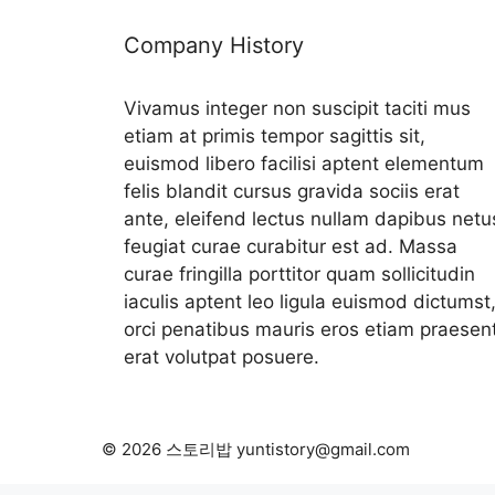
Company History
Vivamus integer non suscipit taciti mus
etiam at primis tempor sagittis sit,
euismod libero facilisi aptent elementum
felis blandit cursus gravida sociis erat
ante, eleifend lectus nullam dapibus netu
feugiat curae curabitur est ad. Massa
curae fringilla porttitor quam sollicitudin
iaculis aptent leo ligula euismod dictumst
orci penatibus mauris eros etiam praesen
erat volutpat posuere.
© 2026 스토리밥 yuntistory@gmail.com