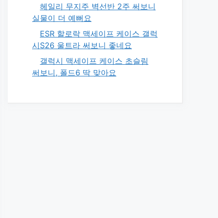
헤일리 무지주 벽선반 2주 써보니
실물이 더 예뻐요
ESR 할로락 맥세이프 케이스 갤럭
시S26 울트라 써보니 좋네요
갤럭시 맥세이프 케이스 초슬림
써보니, 폴드6 딱 맞아요