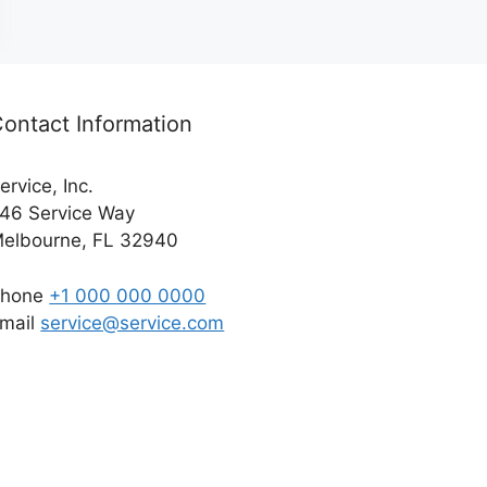
ontact Information
ervice, Inc.
46 Service Way
elbourne, FL 32940
Phone
+1 000 000 0000
mail
service@service.com