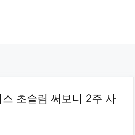
스 초슬림 써보니 2주 사