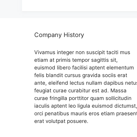
리
Company History
Vivamus integer non suscipit taciti mus
etiam at primis tempor sagittis sit,
euismod libero facilisi aptent elementum
felis blandit cursus gravida sociis erat
ante, eleifend lectus nullam dapibus netu
feugiat curae curabitur est ad. Massa
curae fringilla porttitor quam sollicitudin
iaculis aptent leo ligula euismod dictumst
orci penatibus mauris eros etiam praesen
erat volutpat posuere.