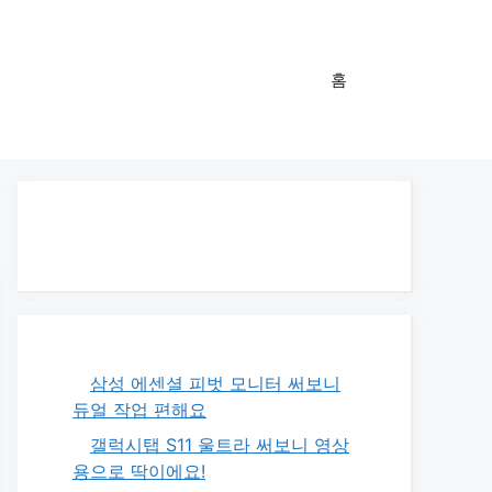
홈
삼성 에센셜 피벗 모니터 써보니
듀얼 작업 편해요
갤럭시탭 S11 울트라 써보니 영상
용으로 딱이에요!